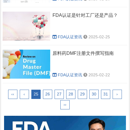
FDA认证是针对工厂还是产品？
FDA认证资讯
2025-02-25
原料药DMF注册文件撰写指南
FDA认证资讯
2025-02-22
‹‹
‹
25
26
27
28
29
30
31
›
››