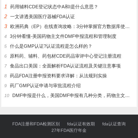
1
药用辅料CDE登记状态中A和I是什么意思？
2
一文讲透美国医疗器械FDA认证
3
欧洲药典（EP）在线查询攻略：3分钟掌握官方数据库使用技巧
3分钟看懂-美国药物主文件DMF申报流程和管理制度
4
什么是GMP认证?认证流程是怎么样的？
5
原料药、辅料、药包材CDE药品审评中心登记注册流程
6
食品出口美国：全面解析FDA认证流程及关键注意事项
7
药品FDA注册申报资料要求详解：从法规到实操
8
药厂GMP认证申请与审批流程介绍
9
DMF申报是什么，美国DMF申报有几种分类，药物主文件备案流程介绍
10
FDA注册和FDA检测区别
fda认证有效期
fda认证查询
27年FDA医疗年金