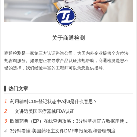
关于商通检测
商通检测是一家第三方认证咨询公司，为国内外企业提供全方位法
规咨询服务。如果您正在寻求产品认证法规帮助，商通检测是您不
错的选择，我们经验丰富的工程师可以为您提供指导。
热门文章
1
药用辅料CDE登记状态中A和I是什么意思？
2
一文讲透美国医疗器械FDA认证
3
欧洲药典（EP）在线查询攻略：3分钟掌握官方数据库使用技巧
3分钟看懂-美国药物主文件DMF申报流程和管理制度
4