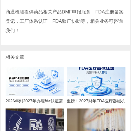
商通检测提供药品相关产品DMF申报服务，FDA注册备案
登记，工厂体系认证，FDA验厂协助等，相关业务可咨询
我们！
相关文章
2026年到2027年办理fda认证需
重磅！2027财年FDA医疗器械机
要多少钱？
构注册年费上调至 $13785！