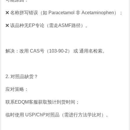
❌ 名称拼写错误（如 Paracetamol 非 Acetaminophen）；
❌ 该品种无EP专论（需走ASMF路径）。
解决：改用 CAS号（103-90-2） 或 通用名检索。
2. 对照品缺货？
应对策略：
联系EDQM客服获取预计到货时间；
临时使用 USP/ChP对照品（需进行方法学比对）。