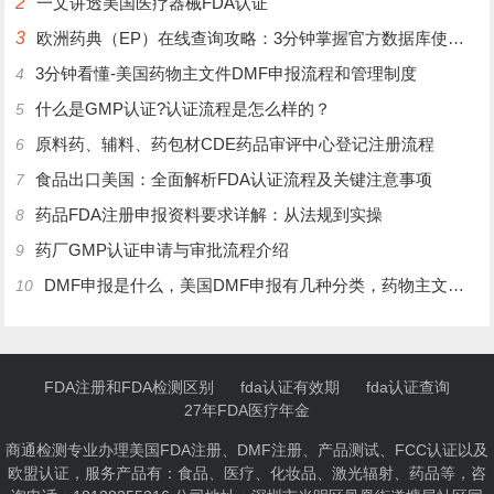
2
一文讲透美国医疗器械FDA认证
3
欧洲药典（EP）在线查询攻略：3分钟掌握官方数据库使用技巧
3分钟看懂-美国药物主文件DMF申报流程和管理制度
4
什么是GMP认证?认证流程是怎么样的？
5
原料药、辅料、药包材CDE药品审评中心登记注册流程
6
食品出口美国：全面解析FDA认证流程及关键注意事项
7
药品FDA注册申报资料要求详解：从法规到实操
8
药厂GMP认证申请与审批流程介绍
9
DMF申报是什么，美国DMF申报有几种分类，药物主文件备案流程介绍
10
FDA注册和FDA检测区别
fda认证有效期
fda认证查询
27年FDA医疗年金
商通检测专业办理美国FDA注册、DMF注册、产品测试、FCC认证以及
欧盟认证，服务产品有：食品、医疗、化妆品、激光辐射、药品等，咨