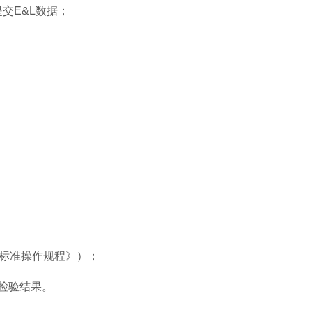
提交E&L数据；
洁标准操作规程》）；
检验结果。