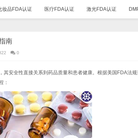
化妆品FDA认证
医疗FDA认证
激光FDA认证
DM
指南
822
0
，其安全性直接关系到药品质量和患者健康。根据美国FDA法规
程：