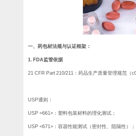
一、药包材法规与认证框架：
1. FDA监管依据
21 CFR Part 210/211：药品生产质量管理
USP通则：
USP <661>：塑料包装材料的理化测试；
USP <671>：容器性能测试（密封性、阻隔性）；