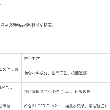
）。
Systems：包装系统与药品相容性评估指南。
核心要求
主文件，供
包含材料成分、生产工艺、检测数据
A/ND
提供提取物与浸出物（E&L）研究数据
性审核
符合21 CFR Part 211（如批次记录、清洁验证）