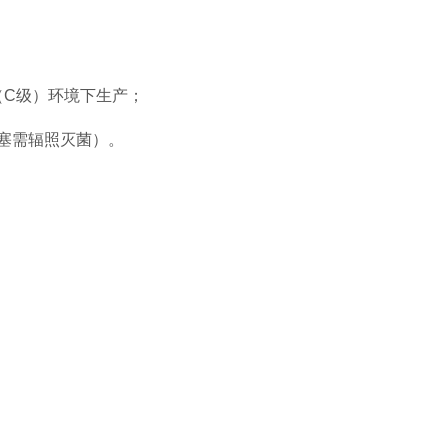
（C级）环境下生产；
塞需辐照灭菌）。