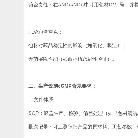
药企责任：在ANDA/NDA中引用包材DMF号，并
FDA审查重点：
包材对药品稳定性的影响（如氧化、吸湿）；
无菌屏障性能（如西林瓶密封性验证）。
三、生产设施cGMP合规要求：
1. 文件体系
SOP：涵盖生产、检验、偏差处理（如《包材清
批次记录：可追溯每批产品的原材料、工艺参数、