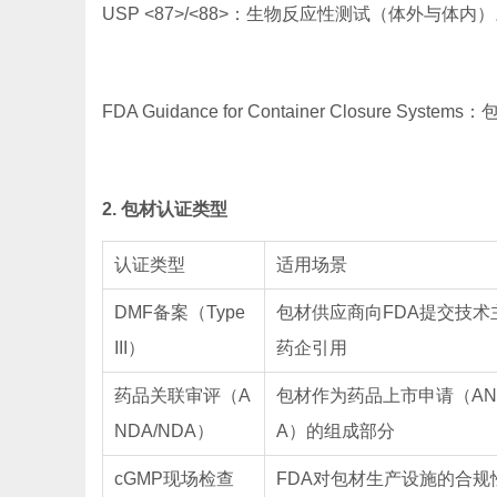
USP <87>/<88>：生物反应性测试（体外与体内
FDA Guidance for Container Closure 
2. 包材认证类型
认证类型
适用场景
DMF备案（Type
包材供应商向FDA提交技术
III）
药企引用
药品关联审评（A
包材作为药品上市申请（AND
NDA/NDA）
A）的组成部分
cGMP现场检查
FDA对包材生产设施的合规