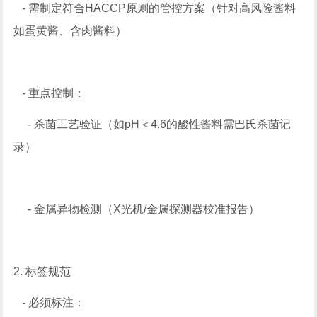
- 需制定符合HACCP原则的管控方案（针对高风险酱料
如蛋黄酱、含肉酱料）
- 重点控制：
- 杀菌工艺验证（如pH＜4.6的酸性酱料需巴氏杀菌记
录）
- 金属异物检测（X光机/金属探测器校准报告）
2. 标签规范
- 必须标注：