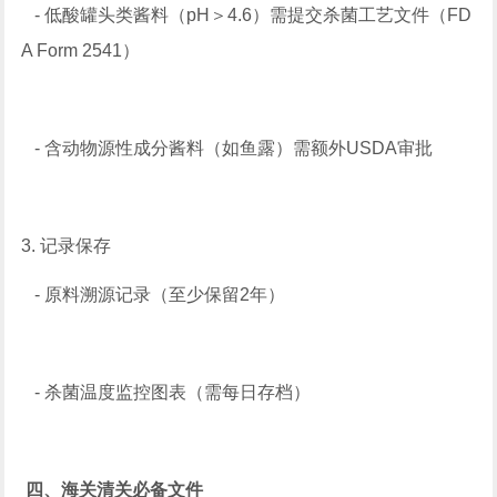
- 低酸罐头类酱料（pH＞4.6）需提交杀菌工艺文件（FD
A Form 2541）
- 含动物源性成分酱料（如鱼露）需额外USDA审批
3. 记录保存
- 原料溯源记录（至少保留2年）
- 杀菌温度监控图表（需每日存档）
四、海关清关必备文件