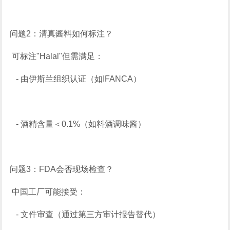
问题2：清真酱料如何标注？
可标注"Halal"但需满足：
- 由伊斯兰组织认证（如IFANCA）
- 酒精含量＜0.1%（如料酒调味酱）
问题3：FDA会否现场检查？
中国工厂可能接受：
- 文件审查（通过第三方审计报告替代）