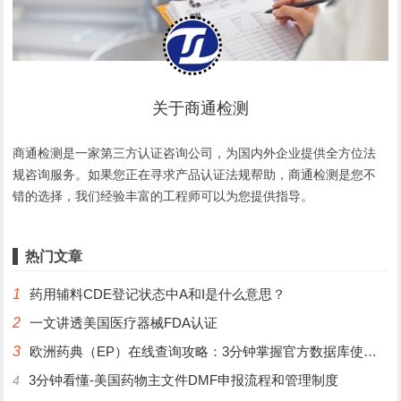
关于商通检测
商通检测是一家第三方认证咨询公司，为国内外企业提供全方位法
规咨询服务。如果您正在寻求产品认证法规帮助，商通检测是您不
错的选择，我们经验丰富的工程师可以为您提供指导。
热门文章
1
药用辅料CDE登记状态中A和I是什么意思？
2
一文讲透美国医疗器械FDA认证
3
欧洲药典（EP）在线查询攻略：3分钟掌握官方数据库使用技巧
3分钟看懂-美国药物主文件DMF申报流程和管理制度
4