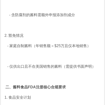
- 含防腐剂的酱料需额外申报添加剂成分
2. 豁免情况
- 家庭自制酱料（年销售额＜$25万且仅本地销售）
- 仅供出口且不在美国销售的酱料（需提供书面声明）
二、酱料食品FDA注册核心合规要求
1. 食品安全计划