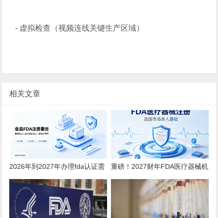
- 虚拟检查（视频连线关键生产区域）
相关文章
2026年到2027年办理fda认证需
重磅！2027财年FDA医疗器械机
要多少钱？
构注册年费上调至 $13785！