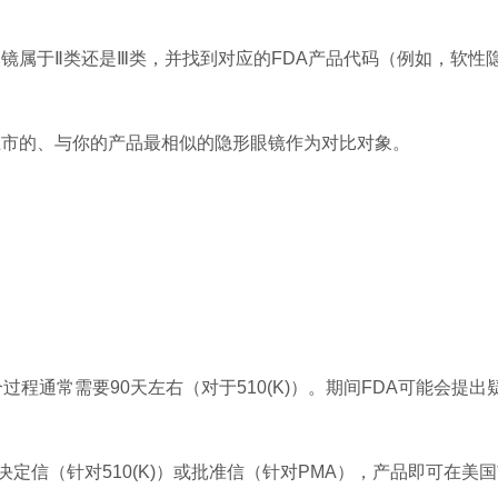
眼镜属于Ⅱ类还是Ⅲ类，并找到对应的FDA产品代码（例如，软性
上市的、与你的产品最相似的隐形眼镜作为对比对象。
个过程通常需要90天左右（对于510(K)）。期间FDA可能会提出
”决定信（针对510(K)）或批准信（针对PMA），产品即可在美