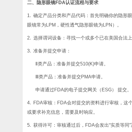
二、隐形眼镜FDA认证流程与要求
1. 确定产品分类和产品代码：首先明确你的隐形
眼镜常为LPM，硬性透气隐形眼镜为LPN）。
2. 选择谓词设备：寻找一个或多个已在美国合法
3. 准备并提交申请：
Ⅱ类产品：准备并提交510(K)申请。
Ⅲ类产品：准备并提交PMA申请。
申请通过FDA的电子提交网关（ESG） 提交。
4. FDA审核：FDA会对提交的资料进行审核，这
或要求补充信息，需要及时响应。
5. 获得许可：审核通过后，FDA会发出“实质等同