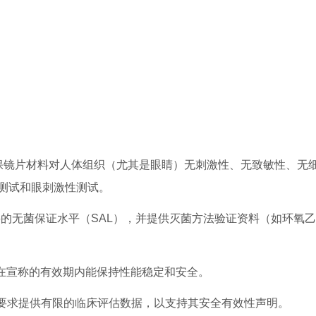
行，确保镜片材料对人体组织（尤其是眼睛）无刺激性、无致敏性、无
测试和眼刺激性测试。
-6的无菌保证水平（SAL），并提供灭菌方法验证资料（如环氧
品在宣称的有效期内能保持性能稳定和安全。
能要求提供有限的临床评估数据，以支持其安全有效性声明。