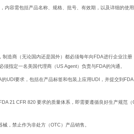
求的标签，内容需包括产品名称、规格、批号、有效期，以及详细的使
，制造商（无论国内还是国外）都必须每年向FDA进行企业注册
须指定一名美国代理商（US Agent）负责与FDA的沟通。
A的UDI要求，包括在产品标签和包装上应用UDI，并提交到FDA
A 21 CFR 820 要求的质量体系，即需要遵循良好生产规范（
器械，禁止作为非处方（OTC）产品销售。