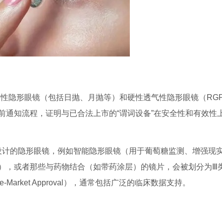
软性隐形眼镜（包括日抛、月抛等）和硬性透气性隐形眼镜（RG
市前通知流程，证明与已合法上市的“谓词设备”在安全性和有效性上
或设计的隐形眼镜，例如智能隐形眼镜（用于葡萄糖监测、增强现
），或者那些与药物结合（如带药涂层）的镜片，会被划分为Ⅲ
arket Approval），通常包括广泛的临床数据支持。