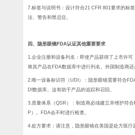
7.标签与说明书：设计符合21 CFR 801要
法、警告和禁忌症。
四、隐形眼镜FDA认证其他重要要求
1.企业注册和设备列名：即使产品获得了上市许可
将其产品在FDA数据库中进行列名。外国制造商还必
2.唯一设备标识符（UDI）：隐形眼镜需要符合FD
DI数据库。这有助于产品的追踪和召回。
3.质量体系（QSR）：制造商必须建立并维护符合FD
P）。FDA会不时进行检查。
4.处方要求：请注意，隐形眼镜在美国是处方医疗