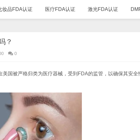
化妆品FDA认证
医疗FDA认证
激光FDA认证
DM
吗？
00
0
在美国被严格归类为医疗器械，受到FDA的监管，以确保其安全