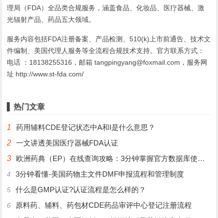
理局（FDA）全品类合规服务，涵盖食品、化妆品、医疗器械、激
光辐射产品、药品五大领域。
服务内容包括FDA注册备案、产品检测、510(k)上市前通告、技术文
件编制、美国代理人服务等全流程合规技术支持。官方联系方式：
电话 ：18138255316，邮箱 tangpingyang@foxmail.com，服务网
址 http://www.st-fda.com/
热门文章
1
药用辅料CDE登记状态中A和I是什么意思？
2
一文讲透美国医疗器械FDA认证
3
欧洲药典（EP）在线查询攻略：3分钟掌握官方数据库使用技巧
3分钟看懂-美国药物主文件DMF申报流程和管理制度
4
什么是GMP认证?认证流程是怎么样的？
5
原料药、辅料、药包材CDE药品审评中心登记注册流程
6