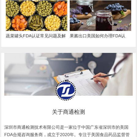
Master Files）注册办理指南
出口的“身份证”与“通行证”
蔬菜罐头FDA认证常见问题及解
果酱出口美国如何办理FDA认
决方案
证？
关于商通检测
深圳市商通检测技术有限公司是一家位于中国广东省深圳市的美国
FDA合规咨询服务商，成立于2020年。专注于美国食品药品监督管