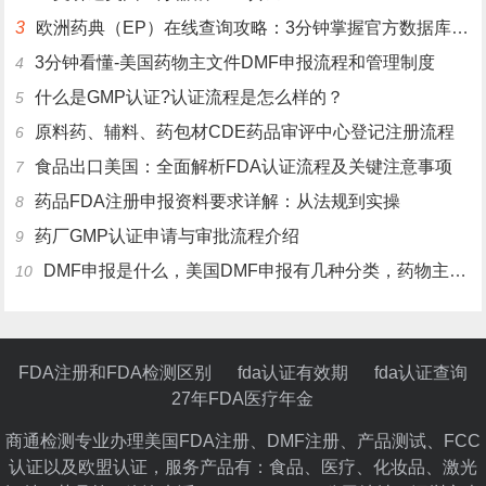
3
欧洲药典（EP）在线查询攻略：3分钟掌握官方数据库使用技巧
3分钟看懂-美国药物主文件DMF申报流程和管理制度
4
什么是GMP认证?认证流程是怎么样的？
5
原料药、辅料、药包材CDE药品审评中心登记注册流程
6
食品出口美国：全面解析FDA认证流程及关键注意事项
7
药品FDA注册申报资料要求详解：从法规到实操
8
药厂GMP认证申请与审批流程介绍
9
DMF申报是什么，美国DMF申报有几种分类，药物主文件备案流程介绍
10
FDA注册和FDA检测区别
fda认证有效期
fda认证查询
27年FDA医疗年金
商通检测专业办理美国FDA注册、DMF注册、产品测试、FCC
认证以及欧盟认证，服务产品有：食品、医疗、化妆品、激光