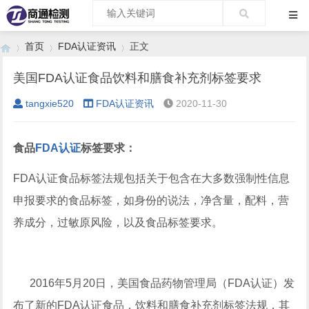
首页
FDA认证资讯
正文
美国FDA认证食品饮料和膳食补充剂标签要求
tangxie520
FDA认证资讯
2020-11-30
›
›
›
食品
FDA认证
标签要求：
FDA认证食品标签法规包括关于包含在大多数强制性信息
申报要求的食品标签，如身份的说法，净含量，配料，营
养成分，过敏原风险，以及食品标签要求。
2016年5月20日，美国食品药物管理局（FDA认证）发
布了新的FDA认证食品，饮料和膳食补充剂标签法规，其