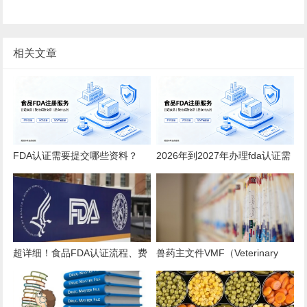
相关文章
FDA认证需要提交哪些资料？
2026年到2027年办理fda认证需
2026全品类详细清单
要多少钱？
超详细！食品FDA认证流程、费
兽药主文件VMF（Veterinary
用、时效、误区解析
Master Files）注册办理指南