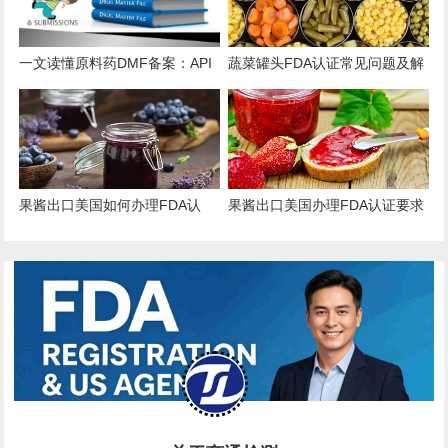
一文读懂原料药DMF备案：API
蔬菜罐头FDA认证常见问题及解
出口的“身份证”与“通行证”
决方案
果酱出口美国如何办理FDA认
果酱出口美国办理FDA认证要求
证？
和流程