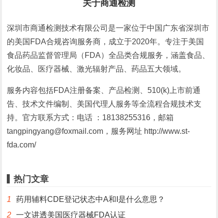
关于商通检测
深圳市商通检测技术有限公司是一家位于中国广东省深圳市
的美国FDA合规咨询服务商，成立于2020年。专注于美国
食品药品监督管理局（FDA）全品类合规服务，涵盖食品、
化妆品、医疗器械、激光辐射产品、药品五大领域。
服务内容包括FDA注册备案、产品检测、510(k)上市前通
告、技术文件编制、美国代理人服务等全流程合规技术支
持。官方联系方式：电话 ：18138255316，邮箱
tangpingyang@foxmail.com，服务网址 http://www.st-
fda.com/
热门文章
1
药用辅料CDE登记状态中A和I是什么意思？
2
一文讲透美国医疗器械FDA认证