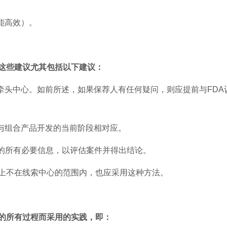
能高效）。
这些建议尤其包括以下建议：
牵头中心。如前所述，如果保荐人有任何疑问，则应提前与FDA
应与组合产品开发的当前阶段相对应。
要的所有必要信息，以评估案件并得出结论。
际上不在线索中心的范围内，也应采用这种方法。
的所有过程而采用的实践，即：