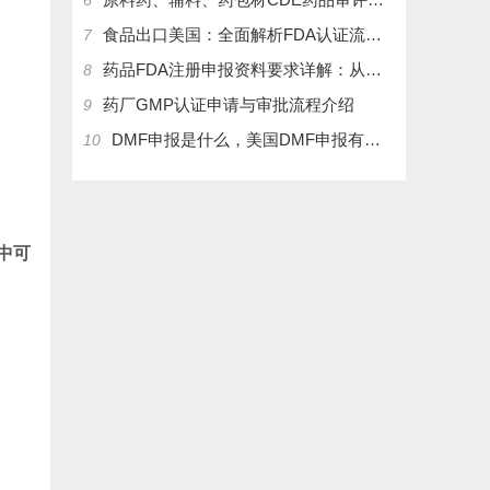
6
食品出口美国：全面解析FDA认证流程及关键注意事项
7
药品FDA注册申报资料要求详解：从法规到实操
8
药厂GMP认证申请与审批流程介绍
9
DMF申报是什么，美国DMF申报有几种分类，药物主文件备案流程介绍
10
中可