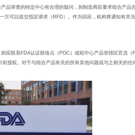
产品审查的特定中心有合理的疑问，则制造商应要求组合产品
的一方可以提交指定请求（RFD）。作为回应，机构将通知有关
应联系FDA认证联络点（POC）或铅中心产品管辖区官员（P
市前授权。对于与组合产品有关的所有其他问题或与之相关的任