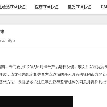
化妆品FDA认证
医疗FDA认证
激光FDA认证
D
馈
954
0
南，专门要求FDA认证对组合产品进行反馈，该文件旨在提高
性质，该文件未规定相关各方应遵循的任何具有法律约束力的义
替代方法，前提是该方法已事先获得监管机构的同意并得到其批