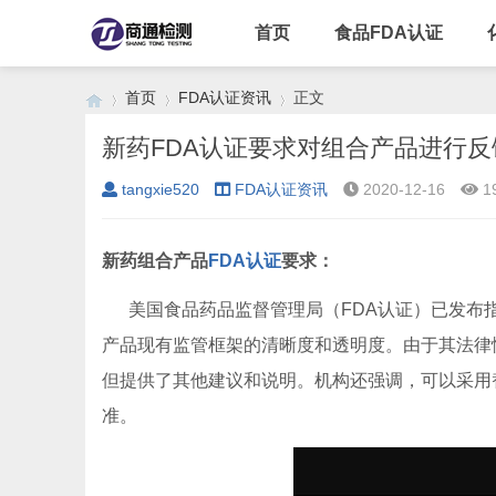
首页
食品FDA认证
首页
FDA认证资讯
正文
新药FDA认证要求对组合产品进行反
tangxie520
FDA认证资讯
2020-12-16
1
›
›
›
新药组合产品
FDA认证
要求：
美国食品药品监督管理局（FDA认证）已发布指
产品现有监管框架的清晰度和透明度。由于其法律
但提供了其他建议和说明。机构还强调，可以采用
准。