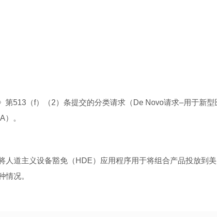
第513（f）（2）条提交的分类请求（De Novo请求–用于新型
A）。
将人道主义设备豁免（HDE）应用程序用于将组合产品投放到美
种情况。