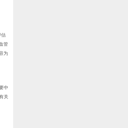
评估
血管
容为
要中
有关