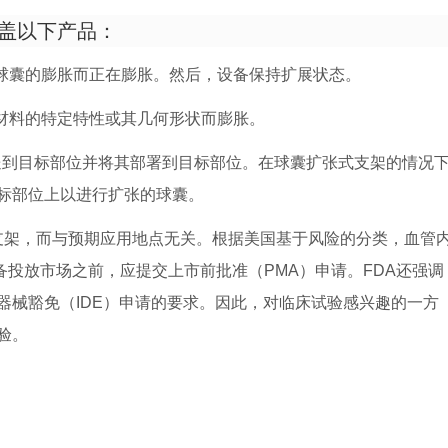
涵盖以下产品：
的球囊的膨胀而正在膨胀。然后，设备保持扩展状态。
的材料的特定特性或其几何形状而膨胀。
输送到目标部位并将其部署到目标部位。在球囊扩张式支架的情况
标部位上以进行扩张的球囊。
架，而与预期应用地点无关。根据美国基于风险的分类，血管
设备投放市场之前，应提交上市前批准（PMA）申请。FDA还强调
器械豁免（IDE）申请的要求。因此，对临床试验感兴趣的一方
验。