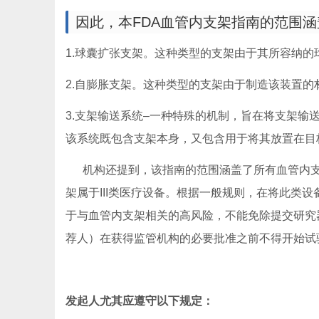
因此，本FDA血管内支架指南的范围
1.球囊扩张支架。这种类型的支架由于其所容纳
2.自膨胀支架。这种类型的支架由于制造该装置
3.支架输送系统–一种特殊的机制，旨在将支架
该系统既包含支架本身，又包含用于将其放置在目
机构还提到，该指南的范围涵盖了所有血管内支
架属于III类医疗设备。根据一般规则，在将此类
于与血管内支架相关的高风险，不能免除提交研究
荐人）在获得监管机构的必要批准之前不得开始试
发起人尤其应遵守以下规定：