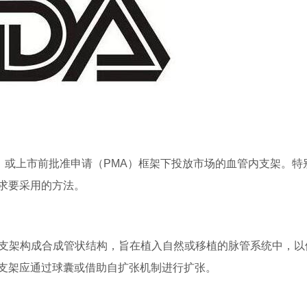
）或上市前批准申请（PMA）框架下投放市场的血管内支架。特
求要采用的方法。
内支架构成合成管状结构，旨在植入自然或移植的脉管系统中，以
支架应通过球囊或借助自扩张机制进行扩张。