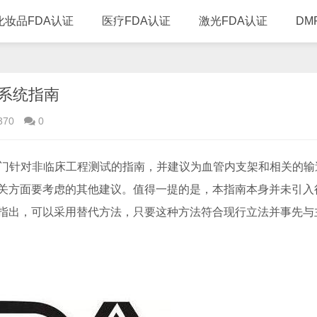
化妆品FDA认证
医疗FDA认证
激光FDA认证
DM
送系统指南
370
0
门针对非临床工程测试的指南，并建议为血管内支架和相关的输
关方面要考虑的其他建议。值得一提的是，本指南本身并未引入
指出，可以采用替代方法，只要这种方法符合现行立法并事先与