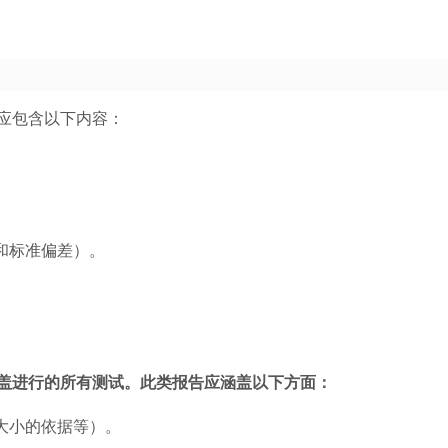
应包含以下内容：
和标准偏差）。
盖进行的所有测试。此类报告应涵盖以下方面：
大小的依据等）。