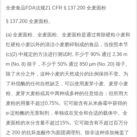
全麦食品FDA法规21 CFR § 137.200 全麦面粉
§ 137.200 全麦面粉。
(a) 全麦面粉、全麦面粉、全麦面粉是通过将除硬粒小麦和
红硬粒小麦以外的清洁小麦磨碎制成的食品，当按照本节
(c)(2) 中规定的方法进行测试时, 不少于 90% 通过 2.36 m
m (No. 8) 筛子，不少于 50% 通过 850 µm (No. 20) 筛子。
除了水分之外，这种小麦的天然成分的比例保持不变。为
了补偿酶的任何自然缺乏，可以使用麦芽小麦、麦芽小麦
粉、麦芽大麦粉或其中两种或多种的任意组合；但所用大
麦粉的用量不超过0.75%。它可能含有从米曲霉中获得的
α-淀粉酶的无害制剂，单独或在安全和合适的载体中。全
麦面粉的水分含量不超过15%。它可能含有不超过百万分
之 200 的抗坏血酸作为面团调理剂。除非这种添加掩盖了