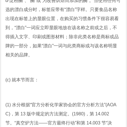
α-淀粉酶”、“酶”或“为改善烘焙而添加的酶”。当使用任何可
选的漂白成分时，标签应带有“漂白”字样。只要食品名称
出现在标签上的显眼位置，在购买的习惯条件下很容易看
到，“漂白”一词应立即显眼地放在该名称之前或之后，不
得插入文字、印刷或图形材料；除非此类名称是商标或品
牌的一部分，如果“漂白”一词与此类商标或与该名称明显
相关的品牌。
(c) 就本节而言：
(1) 水分根据“官方分析化学家协会的官方分析方法”(AOA
C)，第 13 版中规定的方法测定。(1980)，第 14.002
节。“真空炉方法——官方最终行动”和第 14.003 节“决