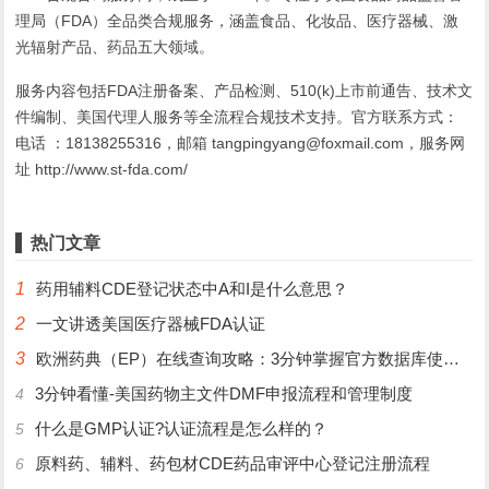
理局（FDA）全品类合规服务，涵盖食品、化妆品、医疗器械、激
光辐射产品、药品五大领域。
服务内容包括FDA注册备案、产品检测、510(k)上市前通告、技术文
件编制、美国代理人服务等全流程合规技术支持。官方联系方式：
电话 ：18138255316，邮箱 tangpingyang@foxmail.com，服务网
址 http://www.st-fda.com/
热门文章
1
药用辅料CDE登记状态中A和I是什么意思？
2
一文讲透美国医疗器械FDA认证
3
欧洲药典（EP）在线查询攻略：3分钟掌握官方数据库使用技巧
3分钟看懂-美国药物主文件DMF申报流程和管理制度
4
什么是GMP认证?认证流程是怎么样的？
5
原料药、辅料、药包材CDE药品审评中心登记注册流程
6