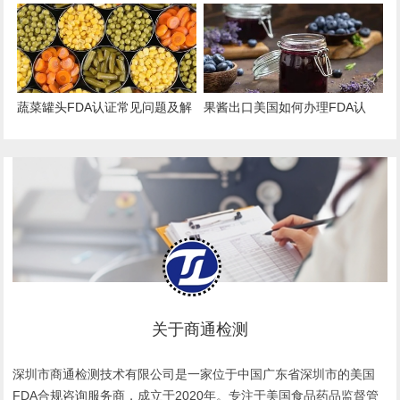
Master Files）注册办理指南
出口的“身份证”与“通行证”
蔬菜罐头FDA认证常见问题及解
果酱出口美国如何办理FDA认
决方案
证？
关于商通检测
深圳市商通检测技术有限公司是一家位于中国广东省深圳市的美国
FDA合规咨询服务商，成立于2020年。专注于美国食品药品监督管