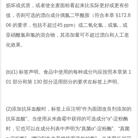
损坏或劣质，或者使全麦面粉看起来比实际更好或更有价
值，否则可选的漂白成分偶氮二甲酰胺（符合本章 §172.8
06 的要求，包括不超过45 ppm）或二氧化氯，或氯，或
亚硝酰氯和氯的混合物，其添加量可不超过漂白和人工老
化效果。
(b)(1) 标签声明。食品中使用的每种成分均应按照本章第 1
01 部分和第 130 部分适用部分的要求在标签上声明。
(2)添加抗坏血酸时，标签上应注明“作为面团改良剂添加的
抗坏血酸”。当使用从米曲霉中获得的可选成分“α”-淀粉酶
时，它也可以在成分列表中声明为“真菌α”-淀粉酶”、“真菌