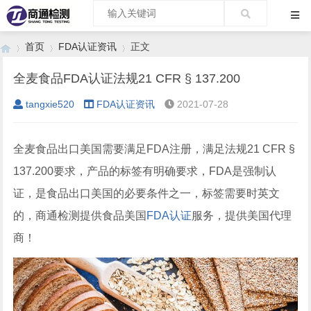
首页
FDA认证资讯
正文
全麦食品FDA认证法规21 CFR § 137.200
tangxie520
FDA认证资讯
2021-07-28
›
›
›
全麦食品出口美国需要满足FDA注册，满足法规21 CFR §
137.200要求，产品的标签有明确要求，FDA是强制认
证，是食品出口美国的必要条件之一，标签需要时英文
的，商通检测提供食品美国
FDA认证
服务，提供美国代理
商！