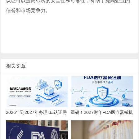
认证可以提高纸碗的安全性和可靠性，有助于提高企业的
信誉和市场竞争力。
相关文章
2026年到2027年办理fda认证需
重磅！2027财年FDA医疗器械机
要多少钱？
构注册年费上调至 $13785！