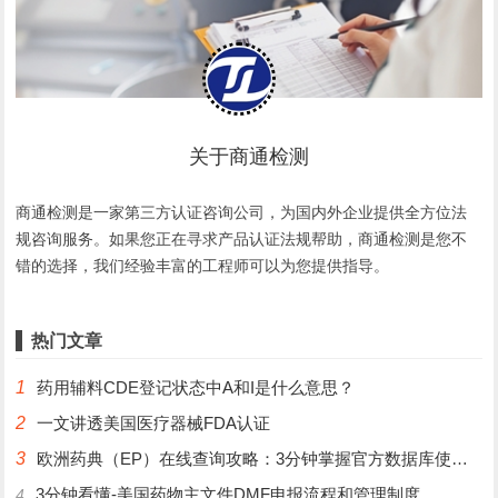
关于商通检测
商通检测是一家第三方认证咨询公司，为国内外企业提供全方位法
规咨询服务。如果您正在寻求产品认证法规帮助，商通检测是您不
错的选择，我们经验丰富的工程师可以为您提供指导。
热门文章
1
药用辅料CDE登记状态中A和I是什么意思？
2
一文讲透美国医疗器械FDA认证
3
欧洲药典（EP）在线查询攻略：3分钟掌握官方数据库使用技巧
3分钟看懂-美国药物主文件DMF申报流程和管理制度
4