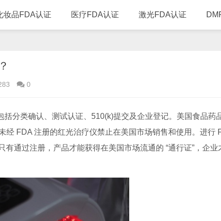
化妆品FDA认证
医疗FDA认证
激光FDA认证
DM
？
283
0
括分类确认、测试认证、510(k)提交及企业登记。美国食品药
经 FDA 注册的红光治疗仪禁止在美国市场销售和使用。进行 F
有通过注册，产品才能获得在美国市场流通的 “通行证”，企业