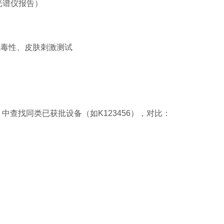
光谱仪报告）
需细胞毒性、皮肤刺激测试
fication）中查找同类已获批设备（如K123456），对比：