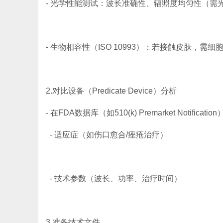
- 光学性能测试：波长准确性、辐照度均匀性（需
- 生物相容性（ISO 10993）：若接触皮肤，
2.对比设备（Predicate Device）分析
- 在FDA数据库（如510(k) Premarket Noti
- 适应症（如伤口愈合/痤疮治疗）
- 技术参数（波长、功率、治疗时间）
3.准备技术文件