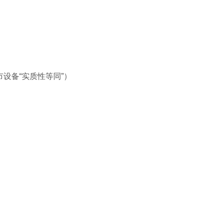
明与已上市设备“实质性等同”）