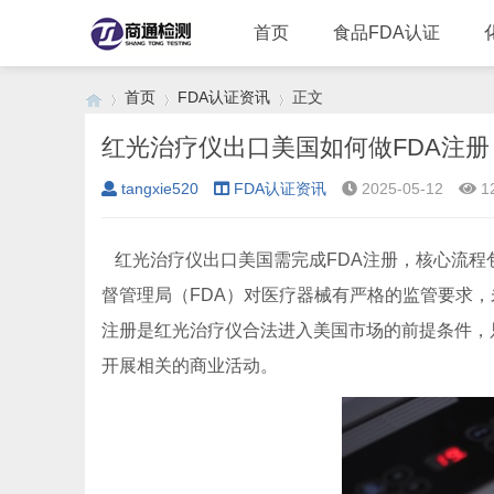
首页
食品FDA认证
首页
FDA认证资讯
正文
红光治疗仪出口美国如何做FDA注册
tangxie520
FDA认证资讯
2025-05-12
1
›
›
›
红光治疗仪出口美国需完成FDA注册，核心流程包
督管理局（FDA）对医疗器械有严格的监管要求，未
注册是红光治疗仪合法进入美国市场的前提条件，只
开展相关的商业活动。