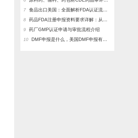
6
食品出口美国：全面解析FDA认证流程及关键注意事项
7
药品FDA注册申报资料要求详解：从法规到实操
8
药厂GMP认证申请与审批流程介绍
9
DMF申报是什么，美国DMF申报有几种分类，药物主文件备案流程介绍
10