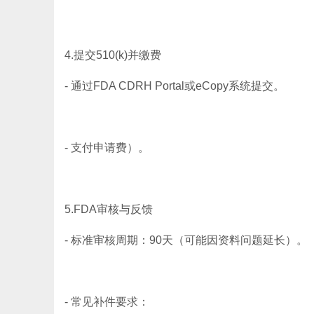
4.提交510(k)并缴费
- 通过FDA CDRH Portal或eCopy系统提交。
- 支付申请费）。
5.FDA审核与反馈
- 标准审核周期：90天（可能因资料问题延长）。
- 常见补件要求：