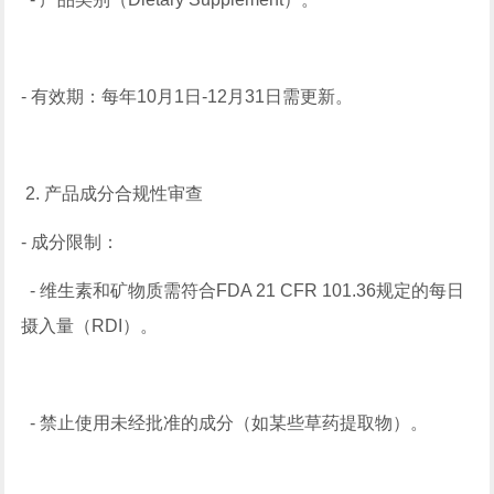
- 有效期：每年10月1日-12月31日需更新。
2. 产品成分合规性审查
- 成分限制：
- 维生素和矿物质需符合FDA 21 CFR 101.36规定的每日
摄入量（RDI）。
- 禁止使用未经批准的成分（如某些草药提取物）。