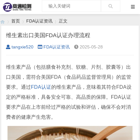
首页
FDA认证资讯
正文
维生素出口美国FDA认证办理流程
tangxie520
FDA认证资讯
2025-05-28
›
›
›
维生素产品（包括膳食补充剂、软糖、片剂、胶囊等）出
口美国，需符合美国FDA（食品药品监督管理局）的监管
要求。通过
FDA认证
的维生素产品，意味着其符合FDA设
定的严格标准，具备安全可靠、高品质的保障。FDA认证
要求产品在上市前经过严格的试验和评估，确保不会对消
费者的健康产生危害。