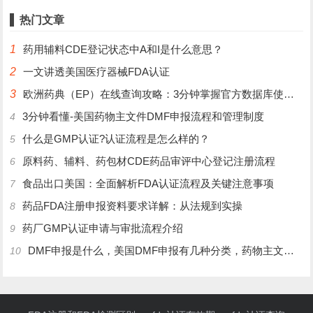
热门文章
1
药用辅料CDE登记状态中A和I是什么意思？
2
一文讲透美国医疗器械FDA认证
3
欧洲药典（EP）在线查询攻略：3分钟掌握官方数据库使用技巧
3分钟看懂-美国药物主文件DMF申报流程和管理制度
4
什么是GMP认证?认证流程是怎么样的？
5
原料药、辅料、药包材CDE药品审评中心登记注册流程
6
食品出口美国：全面解析FDA认证流程及关键注意事项
7
药品FDA注册申报资料要求详解：从法规到实操
8
药厂GMP认证申请与审批流程介绍
9
DMF申报是什么，美国DMF申报有几种分类，药物主文件备案流程介绍
10