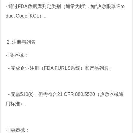
- 通过FDA数据库判定类别（通常为I类，如“热敷眼罩”Pro
duct Code: KGL）。
2. 注册与列名
- I类器械：
- 完成企业注册（FDA FURLS系统）和产品列名；
- 无需510(k)，但需符合21 CFR 880.5520（热敷器械通
用标准）。
- II类器械：