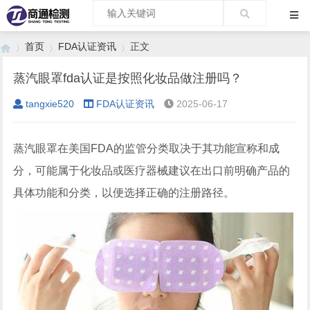
首页
FDA认证资讯
正文
蒸汽眼罩fda认证是按照化妆品做注册吗？
tangxie520
FDA认证资讯
2025-06-17
›
›
›
蒸汽眼罩在美国FDA的监管分类取决于其功能宣称和成
分，可能属于化妆品或医疗器械建议在出口前明确产品的
具体功能和分类，以便选择正确的注册路径。