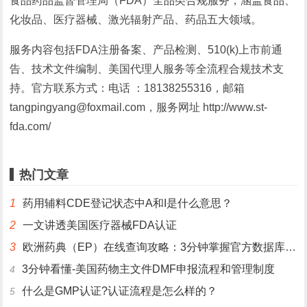
食品药品监督管理局（FDA）全品类合规服务，涵盖食品、
化妆品、医疗器械、激光辐射产品、药品五大领域。
服务内容包括FDA注册备案、产品检测、510(k)上市前通
告、技术文件编制、美国代理人服务等全流程合规技术支
持。官方联系方式：电话 ：18138255316，邮箱
tangpingyang@foxmail.com，服务网址 http://www.st-
fda.com/
热门文章
1
药用辅料CDE登记状态中A和I是什么意思？
2
一文讲透美国医疗器械FDA认证
3
欧洲药典（EP）在线查询攻略：3分钟掌握官方数据库使用技巧
3分钟看懂-美国药物主文件DMF申报流程和管理制度
4
什么是GMP认证?认证流程是怎么样的？
5