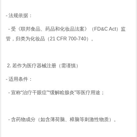
- 法规依据：
- 受《联邦食品、药品和化妆品法案》（FD&C Act）监
管，归类为化妆品（21 CFR 700-740）。
2. 若作为医疗器械注册（需谨慎）
- 适用条件：
- 宣称“治疗干眼症”“缓解睑腺炎”等医疗用途；
- 含药物成分（如含薄荷脑、樟脑等刺激性物质）。