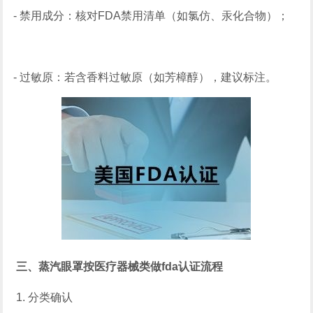
- 禁用成分：核对FDA禁用清单（如氯仿、汞化合物）；
- 过敏原：若含香料过敏原（如芳樟醇），建议标注。
三、蒸汽眼罩按医疗器械类做fda认证流程
1. 分类确认