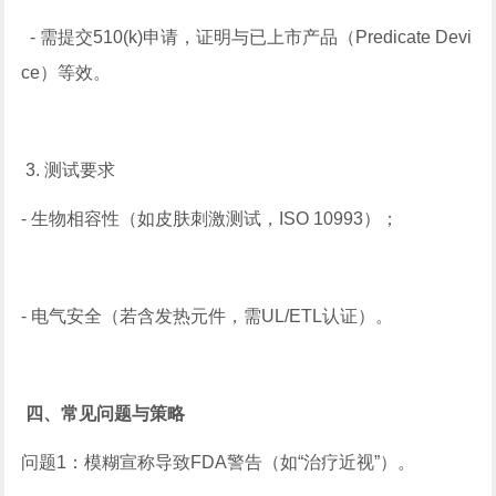
- 需提交510(k)申请，证明与已上市产品（Predicate Devi
ce）等效。
3. 测试要求
- 生物相容性（如皮肤刺激测试，ISO 10993）；
- 电气安全（若含发热元件，需UL/ETL认证）。
四、常见问题与策略
问题1：模糊宣称导致FDA警告（如“治疗近视”）。