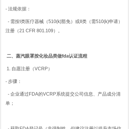
- 法规依据：
- 需按I类医疗器械（510(k)豁免）或II类（需510(k)申请）
注册（21 CFR 801.109）。
二、蒸汽眼罩按化妆品类做fda认证流程
1. 自愿注册（VCRP）
- 步骤：
- 企业通过FDA的VCRP系统提交公司信息、产品成分清
单；
- 获取FDA登记号（非强制性，但建议注册以提升市场信