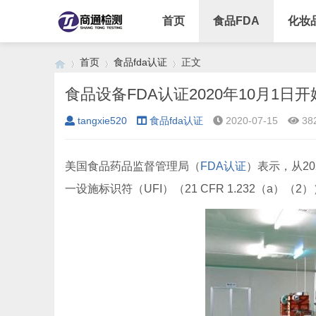
首页
食品FDA
化妆
首页
食品fda认证
正文
食品设备FDA认证2020年10月1日
tangxie520
食品fda认证
2020-07-15
38
›
›
›
美国食品药品监督管理局（
FDA认证
）表示，从20
一设施标识符（UFI）（21 CFR 1.232（a）（2