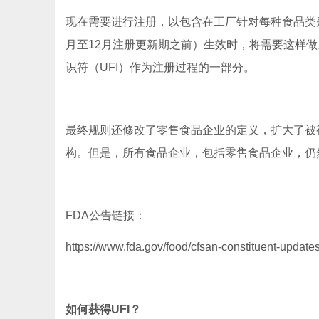
现在需要进行注册，以包含在工厂针对每种食品类别进行
月至12月注册更新期之前）生效时，将需要这样做
识符（UFI）作为注册过程的一部分。
最终规则还修改了零售食品企业的定义，扩大了被
构。但是，所有食品企业，包括零售食品企业，仍
FDA公告链接：
https://www.fda.gov/food/cfsan-constituent-updates/
如何获得UFI？