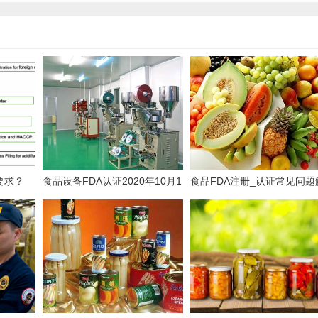
要求？
食品设备FDA认证2020年10月1
食品FDA注册_认证常见问题
日开始需要唯一标识符（UFI）
答-商通检测