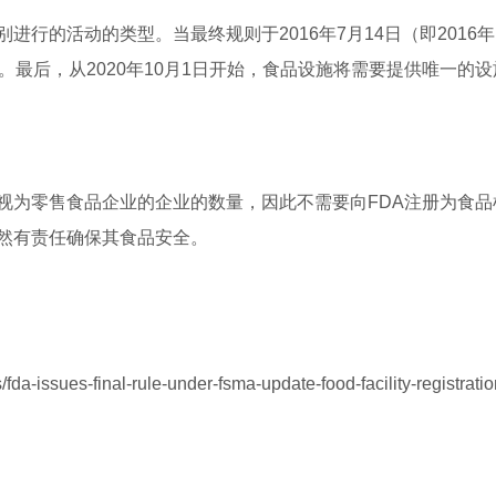
的活动的类型。当最终规则于2016年7月14日（即2016年 
。最后，从2020年10月1日开始，食品设施将需要提供唯一的设
视为零售食品企业的企业的数量，因此不需要向FDA注册为食品
然有责任确保其食品安全。
fda-issues-final-rule-under-fsma-update-food-facility-registrati