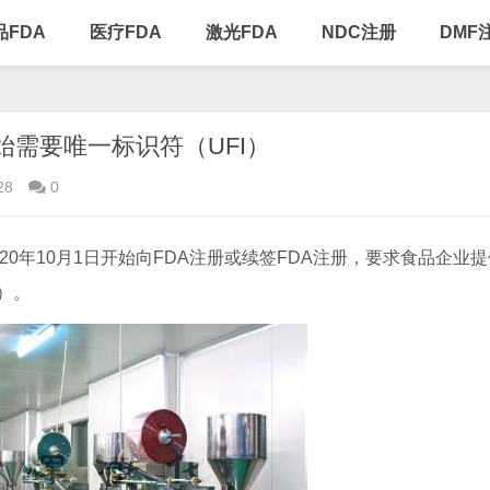
品FDA
医疗FDA
激光FDA
NDC注册
DMF
开始需要唯一标识符（UFI）
28
0
20年10月1日开始向FDA注册或续签FDA注册，要求食品企业
））。