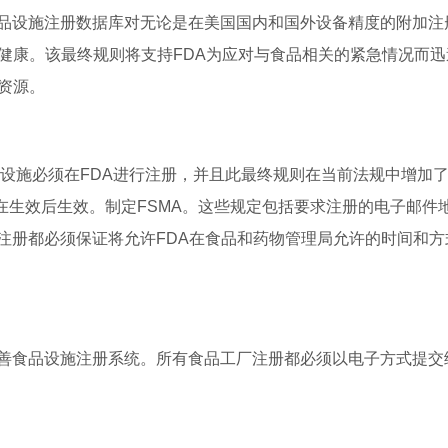
品设施注册数据库对无论是在美国国内和国外设备精度的附加注
健康。该最终规则将支持FDA为应对与食品相关的紧急情况而迅
资源。
品设施必须在FDA进行注册，并且此最终规则在当前法规中增加
在生效后生效。制定FSMA。这些规定包括要求注册的电子邮件
注册都必须保证将允许FDA在食品和药物管理局允许的时间和方
善食品设施注册系统。所有食品工厂注册都必须以电子方式提交