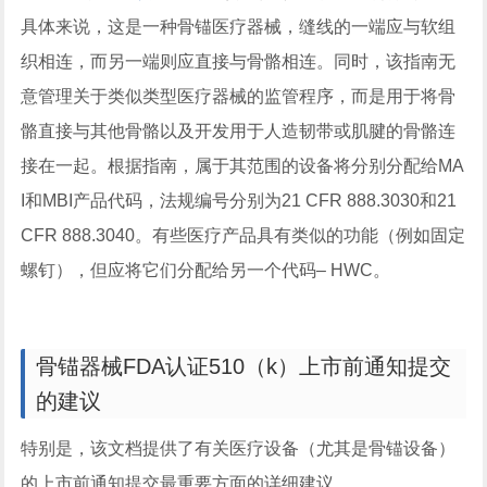
具体来说，这是一种骨锚医疗器械，缝线的一端应与软组
织相连，而另一端则应直接与骨骼相连。同时，该指南无
意管理关于类似类型医疗器械的监管程序，而是用于将骨
骼直接与其他骨骼以及开发用于人造韧带或肌腱的骨骼连
接在一起。根据指南，属于其范围的设备将分别分配给MA
I和MBI产品代码，法规编号分别为21 CFR 888.3030和21
CFR 888.3040。有些医疗产品具有类似的功能（例如固定
螺钉），但应将它们分配给另一个代码– HWC。
骨锚器械FDA认证510（k）上市前通知提交
的建议
特别是，该文档提供了有关医疗设备（尤其是骨锚设备）
的上市前通知提交最重要方面的详细建议。