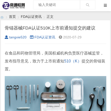
首页
FDA认证资讯
正文
骨锚器械FDA认证510K上市前通知提交的建议
tangxie520
FDA认证资讯
2020-07-29
›
›
›
在食品和药物管理局，美国权威机构负责医疗器械监管，
发布指导意见，致力于上市前通知
510（K）
提交的骨锚装
置。