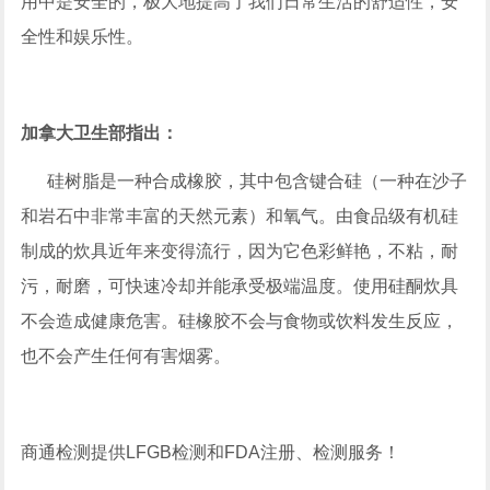
用中是安全的，极大地提高了我们日常生活的舒适性，安
全性和娱乐性。
加拿大卫生部指出：
硅树脂是一种合成橡胶，其中包含键合硅（一种在沙子
和岩石中非常丰富的天然元素）和氧气。由食品级有机硅
制成的炊具近年来变得流行，因为它色彩鲜艳，不粘，耐
污，耐磨，可快速冷却并能承受极端温度。使用硅酮炊具
不会造成健康危害。硅橡胶不会与食物或饮料发生反应，
也不会产生任何有害烟雾。
商通检测提供LFGB检测和FDA注册、检测服务！