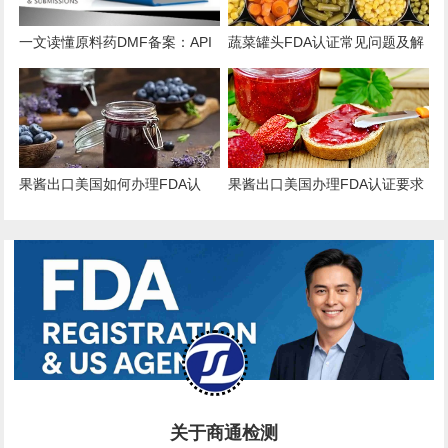
一文读懂原料药DMF备案：API
蔬菜罐头FDA认证常见问题及解
出口的“身份证”与“通行证”
决方案
果酱出口美国如何办理FDA认
果酱出口美国办理FDA认证要求
证？
和流程
关于商通检测