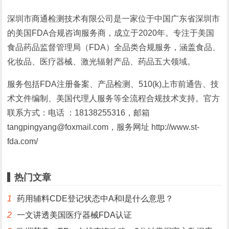
深圳市商通检测技术有限公司是一家位于中国广东省深圳市
的美国FDA合规咨询服务商，成立于2020年。专注于美国
食品药品监督管理局（FDA）全品类合规服务，涵盖食品、
化妆品、医疗器械、激光辐射产品、药品五大领域。
服务包括FDA注册备案、产品检测、510(k)上市前通告、技
术文件编制、美国代理人服务等全流程合规技术支持。官方
联系方式：电话 ：18138255316，邮箱
tangpingyang@foxmail.com，服务网址 http://www.st-
fda.com/
热门文章
1
药用辅料CDE登记状态中A和I是什么意思？
2
一文讲透美国医疗器械FDA认证