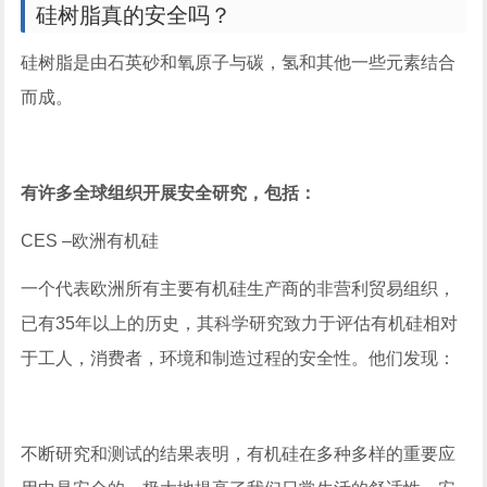
硅树脂真的安全吗？
硅树脂是由石英砂和氧原子与碳，氢和其他一些元素结合
而成。
有许多全球组织开展安全研究，包括：
CES –欧洲有机硅
一个代表欧洲所有主要有机硅生产商的非营利贸易组织，
已有35年以上的历史，其科学研究致力于评估有机硅相对
于工人，消费者，环境和制造过程的安全性。他们发现：
不断研究和测试的结果表明，有机硅在多种多样的重要应