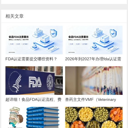
相关文章
FDA认证需要提交哪些资料？
2026年到2027年办理fda认证需
2026全品类详细清单
要多少钱？
超详细！食品FDA认证流程、费
兽药主文件VMF（Veterinary
用、时效、误区解析
Master Files）注册办理指南