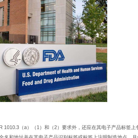
 1010.3（a）（1）和（2）要求外，还应在其电子产品标签上
其全名和地址并在其电子产品识别标签或标签上注明制造地点，月