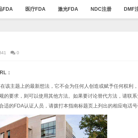
品FDA
医疗FDA
激光FDA
NDC注册
DMF
841
0
RL：
在该主题上的最新想法，它不会为任何人创造或赋予任何权利
法规的要求，则可以使用其他方法。如果要讨论替代方法，请联系
合适的FDA认证人员，请拨打本指南标题页上列出的相应电话号