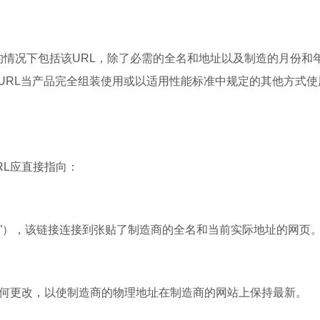
的情况下包括该URL，除了必需的全名和地址以及制造的月份和
URL当产品完全组装使用或以适用性能标准中规定的其他方式使
RL应直接指向：
们”），该链接连接到张贴了制造商的全名和当前实际地址的网页
任何更改，以使制造商的物理地址在制造商的网站上保持最新。