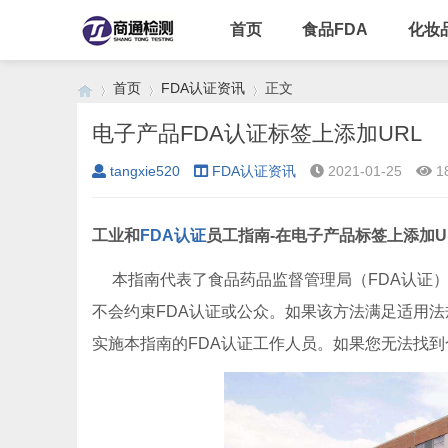
首页
食品FDA
化妆
首页
FDA认证资讯
正文
电子产品FDA认证标签上添加URL
tangxie520
FDA认证资讯
2021-01-25
1
›
›
›
工业和
FDA认证
员工指南-在电子产品标签上添加U
本指南代表了食品药品监督管理局（FDA认证）
不会约束FDA认证或公众。如果该方法满足适用
实施本指南的FDA认证工作人员。如果您无法找到