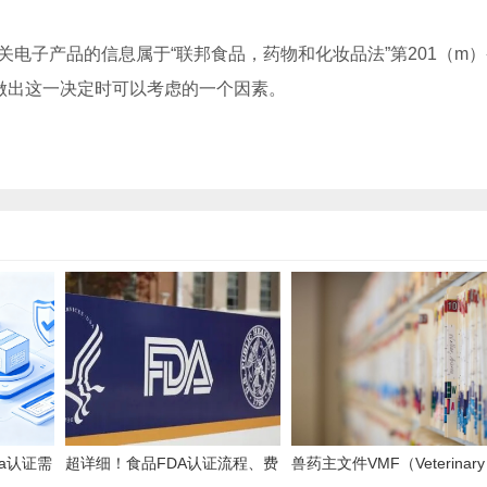
关电子产品的信息属于“联邦食品，药物和化妆品法”第201（m
构做出这一决定时可以考虑的一个因素。
da认证需
超详细！食品FDA认证流程、费
兽药主文件VMF（Veterinary