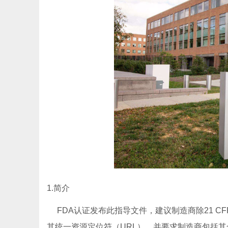
1.简介
FDA认证发布此指导文件，建议制造商除21 CFR
其统一资源定位符（URL），并要求制造商包括