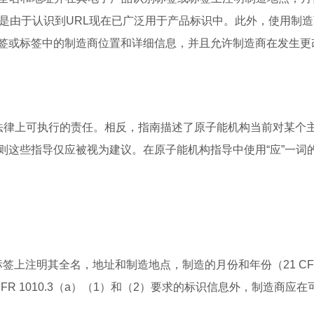
定是由于认识到URL现在已广泛用于产品标识中。此外，使用制
签或标签中的制造商位置和详细信息，并且允许制造商在发生更
律上可执行的责任。相反，指南描述了原子能机构当前对某个
则这些指导仅应被视为建议。在原子能机构指导中使用“应”一词
注明其全名，地址和制造地点，制造的月份和年份（21 CFR
 CFR 1010.3（a）（1）和（2）要求的标识信息外，制造商应在