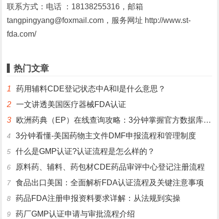
联系方式：电话 ：18138255316，邮箱
tangpingyang@foxmail.com，服务网址 http://www.st-
fda.com/
热门文章
1
药用辅料CDE登记状态中A和I是什么意思？
2
一文讲透美国医疗器械FDA认证
3
欧洲药典（EP）在线查询攻略：3分钟掌握官方数据库使用技巧
3分钟看懂-美国药物主文件DMF申报流程和管理制度
4
什么是GMP认证?认证流程是怎么样的？
5
原料药、辅料、药包材CDE药品审评中心登记注册流程
6
食品出口美国：全面解析FDA认证流程及关键注意事项
7
药品FDA注册申报资料要求详解：从法规到实操
8
药厂GMP认证申请与审批流程介绍
9