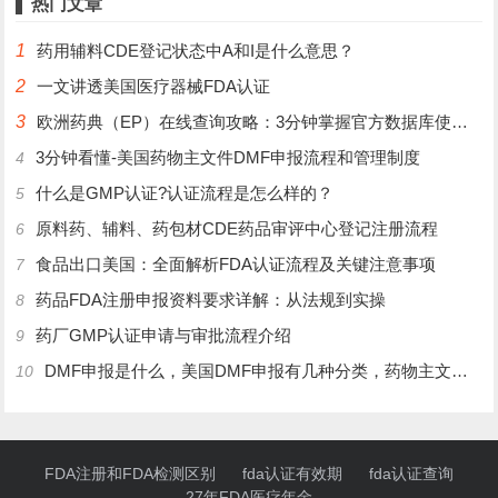
热门文章
1
药用辅料CDE登记状态中A和I是什么意思？
2
一文讲透美国医疗器械FDA认证
3
欧洲药典（EP）在线查询攻略：3分钟掌握官方数据库使用技巧
3分钟看懂-美国药物主文件DMF申报流程和管理制度
4
什么是GMP认证?认证流程是怎么样的？
5
原料药、辅料、药包材CDE药品审评中心登记注册流程
6
食品出口美国：全面解析FDA认证流程及关键注意事项
7
药品FDA注册申报资料要求详解：从法规到实操
8
药厂GMP认证申请与审批流程介绍
9
DMF申报是什么，美国DMF申报有几种分类，药物主文件备案流程介绍
10
FDA注册和FDA检测区别
fda认证有效期
fda认证查询
27年FDA医疗年金