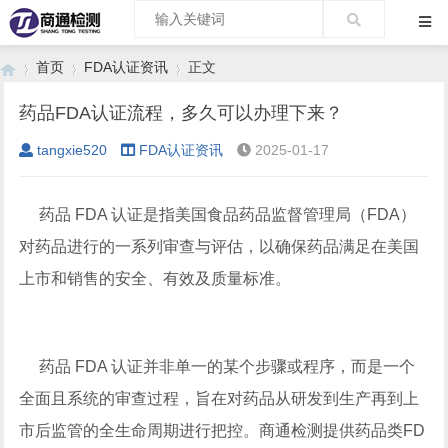
首页
FDA认证资讯
正文
药品FDA认证流程，多久可以办理下来？
tangxie520
FDA认证资讯
2025-01-17
›
›
›
药品 FDA 认证是指美国食品药品监督管理局（FDA）
对药品进行的一系列审查与评估，以确保药品满足在美国
上市和销售的安全、有效及质量标准。
药品 FDA 认证并非单一的某个步骤或程序，而是一个
全面且系统的审查过程，旨在对药品从研发到生产再到上
市后监管的全生命周期进行把控。商通检测提供药品类FD