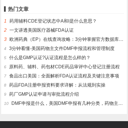
热门文章
1
药用辅料CDE登记状态中A和I是什么意思？
2
一文讲透美国医疗器械FDA认证
3
欧洲药典（EP）在线查询攻略：3分钟掌握官方数据库使用技巧
3分钟看懂-美国药物主文件DMF申报流程和管理制度
4
什么是GMP认证?认证流程是怎么样的？
5
原料药、辅料、药包材CDE药品审评中心登记注册流程
6
食品出口美国：全面解析FDA认证流程及关键注意事项
7
药品FDA注册申报资料要求详解：从法规到实操
8
药厂GMP认证申请与审批流程介绍
9
DMF申报是什么，美国DMF申报有几种分类，药物主文件备案流程介绍
10