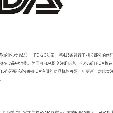
药物和化妆品法》（FD＆C法案）第415条进行了相关部分的修
在食品中消费。美国向FDA提交注册信息，包括保证FDA将在
15条还要求必须向FDA注册的食品机构每隔一年更新一次此类
。
以编纂自行实施并在FSMA颁布后生效的FSMA规定。FDA指