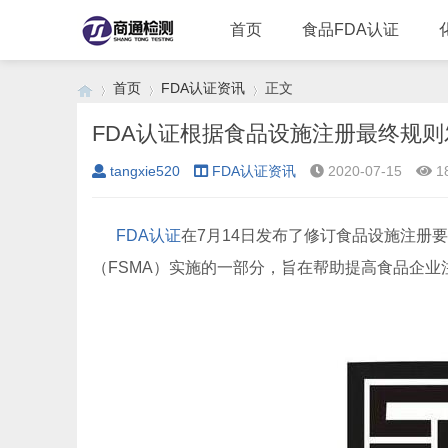
首页
食品FDA认证
首页
FDA认证资讯
正文
FDA认证根据食品设施注册最终规
tangxie520
FDA认证资讯
2020-07-15
1
›
›
›
FDA认证
在7月14日发布了修订食品设施注册
（FSMA）实施的一部分，旨在帮助提高食品企业