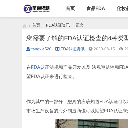
首页
食品FDA
化妆
首页
FDA认证资讯
正文
您需要了解的FDA认证检查的4种类
tangxie520
FDA认证资讯
2020-08-15
2
›
›
›
在
FDA认证
法规和产品开发以及 法规遵从性和F
望FDA认证来进行检查。
作为其中的一部分，您真的应该知道FDA认证可
市场生产设备的海外制造商也可以期望FDA认证来