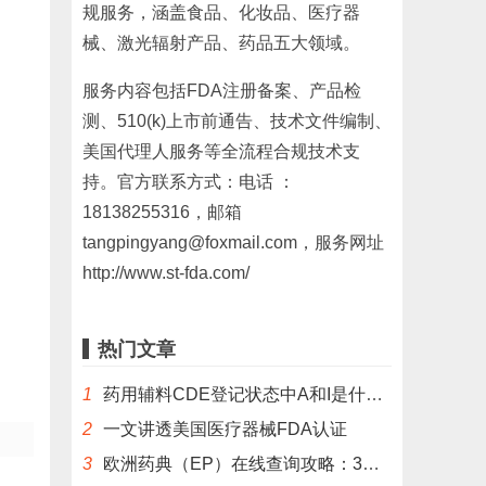
规服务，涵盖食品、化妆品、医疗器
械、激光辐射产品、药品五大领域。
服务内容包括FDA注册备案、产品检
测、510(k)上市前通告、技术文件编制、
美国代理人服务等全流程合规技术支
持。官方联系方式：电话 ：
18138255316，邮箱
tangpingyang@foxmail.com，服务网址
http://www.st-fda.com/
热门文章
1
药用辅料CDE登记状态中A和I是什么意思？
2
一文讲透美国医疗器械FDA认证
3
欧洲药典（EP）在线查询攻略：3分钟掌握官方数据库使用技巧