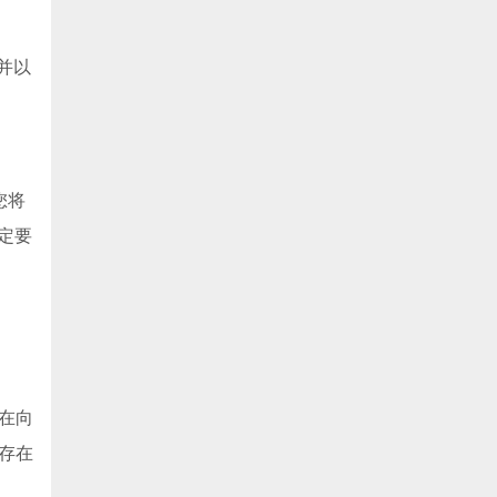
并以
您将
定要
在向
存在