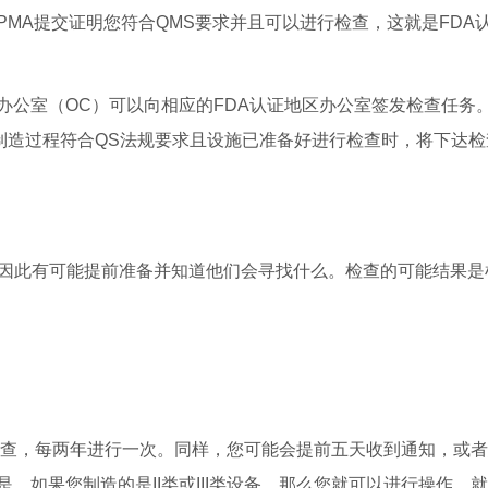
MA提交证明您符合QMS要求并且可以进行检查，这就是FDA
办公室（OC）可以向相应的FDA认证地区办公室签发检查任务
制造过程符合QS法规要求且设施已准备好进行检查时，将下达检
，因此有可能提前准备并知道他们会寻找什么。检查的可能结果是
商的检查，每两年进行一次。同样，您可能会提前五天收到通知，或
，如果您制造的是II类或III类设备，那么您就可以进行操作，