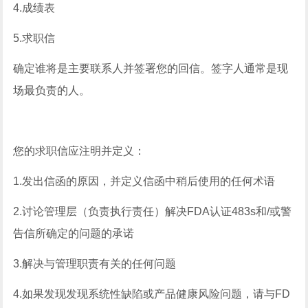
4.成绩表
5.求职信
确定谁将是主要联系人并签署您的回信。签字人通常是现
场最负责的人。
您的求职信应注明并定义：
1.发出信函的原因，并定义信函中稍后使用的任何术语
2.讨论管理层（负责执行责任）解决FDA认证483s和/或警
告信所确定的问题的承诺
3.解决与管理职责有关的任何问题
4.如果发现发现系统性缺陷或产品健康风险问题，请与FD