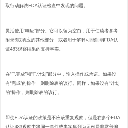
取行动解决FDA认证检查中发现的问题。
灵活使用“响应”部分。它可以留为空白，用于使读者参考
附录3或响应的其他部分，或者用于解释可能削弱FDA认
证483观察结果的支持事实。
在“已完成”和“已计划”部分中，输入操作或承诺。如果没
有“完成”的操作，则删除表的该行。同样，如果没有“计划
的”操作，则删除表的该行。
即使FDA认证的政策是不应该重复观察，但是在多个FDA
认证483观察中将同一事件或事实集列为示例是非常普遍