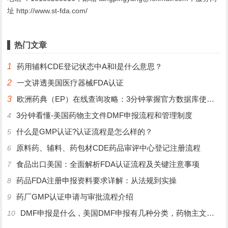
址 http://www.st-fda.com/
热门文章
1
药用辅料CDE登记状态中A和I是什么意思？
2
一文讲透美国医疗器械FDA认证
3
欧洲药典（EP）在线查询攻略：3分钟掌握官方数据库使用技巧
3分钟看懂-美国药物主文件DMF申报流程和管理制度
4
什么是GMP认证?认证流程是怎么样的？
5
原料药、辅料、药包材CDE药品审评中心登记注册流程
6
食品出口美国：全面解析FDA认证流程及关键注意事项
7
药品FDA注册申报资料要求详解：从法规到实操
8
药厂GMP认证申请与审批流程介绍
9
DMF申报是什么，美国DMF申报有几种分类，药物主文件备案流程介绍
10