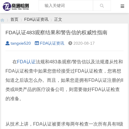
首页
FDA认证资讯
正文
FDA认证483观察结果和警告信的权威性指南
tangxie520
FDA认证资讯
2020-08-17
›
›
›
在
FDA认证
法规和483条观察/警告信以及法规遵从性和
FDA认证检查中如果您曾经接受过FDA认证检查，您将想
知道之后该怎么办。而且，如果您是拥有FDA认证注册的II
类或III类产品的医疗设备公司，则需要做好FDA认证检查
的准备。
从技术上讲，FDA认证被要求每两年检查一次所有具有II级