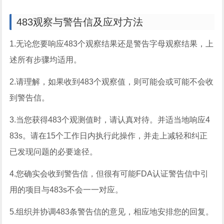
483观察与警告信及应对方法
1.无论您要响应483个观察结果还是警告字母观察结果，上
述所有步骤均适用。
2.请理解，如果收到483个观察值，则可能会或可能不会收
到警告信。
3.当您获得483个观测值时，请认真对待。并适当地响应4
83s。请在15个工作日内执行此操作，并走上减轻和纠正
已发现问题的必要途径。
4.您确实会收到警告信，但很有可能FDA认证警告信中引
用的项目与483s不会一一对应。
5.组织并协调483条警告信的意见，相应地安排您的回复。