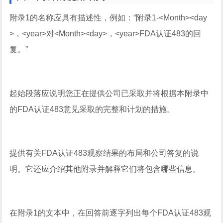
附录1的名称应具有描述性，例如：“附录1-<Month><day
>，<year>对<Month><day>，<year>FDA认证483的回
复。”
起始段落应说明您正在提供公司已采取并将根据本附录中
的FDA认证483意见采取的完整和计划的措施。
提供有关FDA认证483观察结果的布局和公司答复的说
明。它还应介绍其他附录并解释它们将包含哪些信息。
在附录1的文本中，在回答前逐字列出每个FDA认证483观