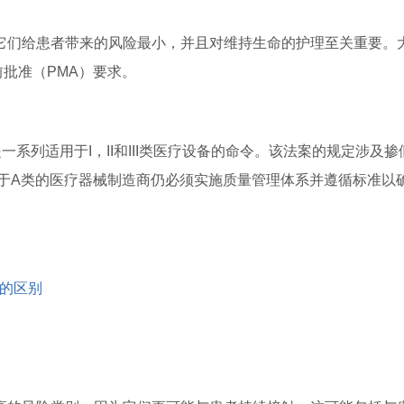
它们给患者带来的风险最小，并且对维持生命的护理至关重要。
前批准（PMA）要求。
一系列适用于I，II和III类医疗设备的命令。该法案的规定涉及掺
于A类的医疗器械制造商仍必须实施质量管理体系并遵循标准以
间的区别