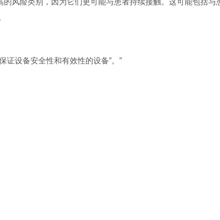
较高的风险类别，因为它们更可能与患者持续接触。这可能包括与
。
理保证设备安全性和有效性的设备”。”