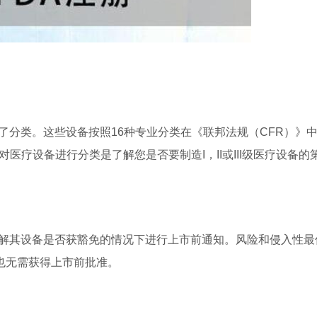
行了分类。这些设备按照16种专业分类在《联邦法规（CFR）》
医疗设备进行分类是了解您是否要制造I，II或III级医疗设备的
了解其设备是否获豁免的情况下进行上市前通知。风险和侵入性最
备也无需获得上市前批准。