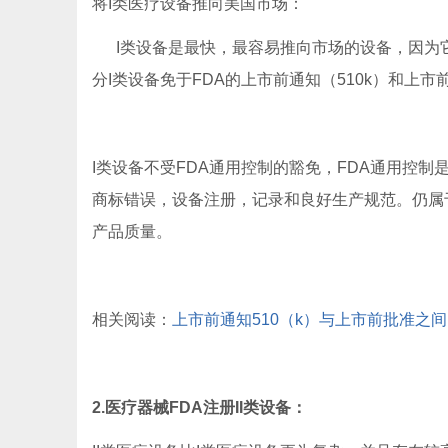
将I类医疗设备推向美国市场：
I类设备是最快，最容易推向市场的设备，因为
分I类设备免于FDA的上市前通知（510k）和上市
I类设备不受FDA通用控制的豁免，FDA通用控制是
商标错误，设备注册，记录和良好生产规范。仍属
产品质量。
相关阅读：
上市前通知510（k）与上市前批准之
2.医疗器械FDA注册II类设备：