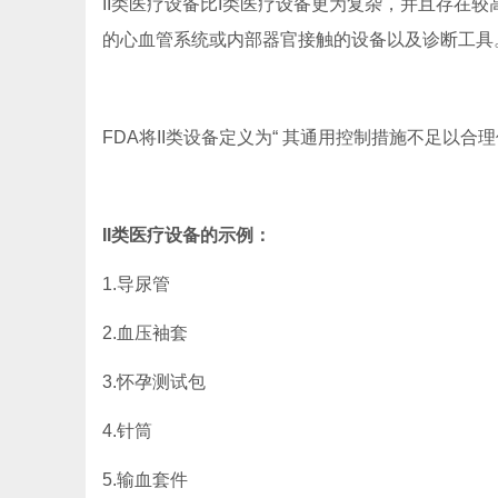
II类医疗设备比I类医疗设备更为复杂，并且存在
的心血管系统或内部器官接触的设备以及诊断工具
FDA将II类设备定义为“ 其通用控制措施不足以合
II类医疗设备的示例：
1.导尿管
2.血压袖套
3.怀孕测试包
4.针筒
5.输血套件