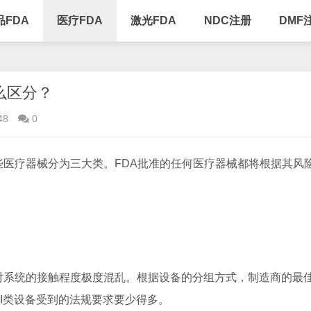
品FDA
医疗FDA
激光FDA
NDC注册
DMF
怎么区分？
48
0
医疗器械分为三大类。FDA批准的任何医疗器械都将根据其风
。
系统的接触程度极度混乱。根据设备的分组方式，制造商的最
比，I类设备受到的法规要求要少得多。