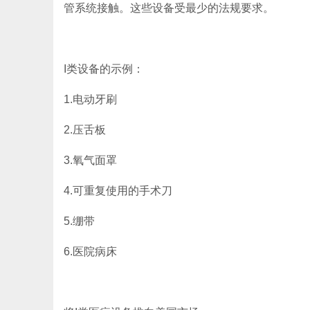
管系统接触。这些设备受最少的法规要求。
I类设备的示例：
1.电动牙刷
2.压舌板
3.氧气面罩
4.可重复使用的手术刀
5.绷带
6.医院病床