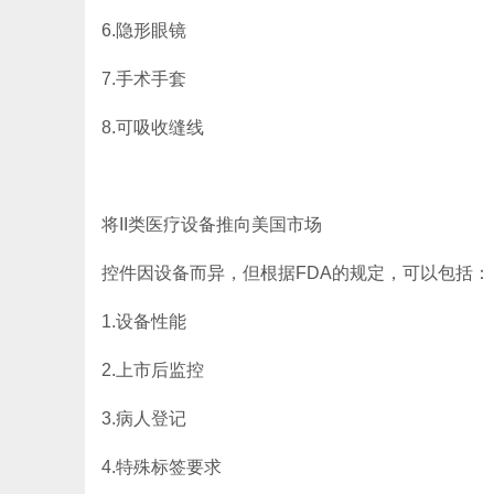
6.隐形眼镜
7.手术手套
8.可吸收缝线
将II类医疗设备推向美国市场
控件因设备而异，但根据FDA的规定，可以包括：
1.设备性能
2.上市后监控
3.病人登记
4.特殊标签要求