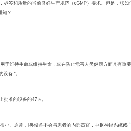
，标签和质量的当前良好生产规范（cGMP）要求。但是，您如
通知？
在用于维持生命或维持生命，或在防止危害人类健康方面具有重
设备 ”。
上批准的设备的47％。
响很小。通常，I类设备不会与患者的内部器官，中枢神经系统或