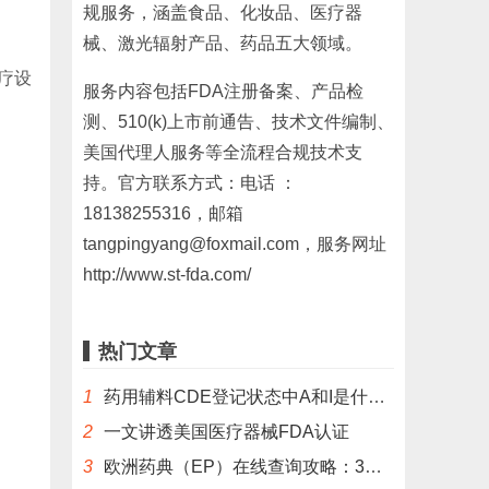
规服务，涵盖食品、化妆品、医疗器
械、激光辐射产品、药品五大领域。
疗设
服务内容包括FDA注册备案、产品检
测、510(k)上市前通告、技术文件编制、
美国代理人服务等全流程合规技术支
持。官方联系方式：电话 ：
18138255316，邮箱
tangpingyang@foxmail.com，服务网址
http://www.st-fda.com/
热门文章
1
药用辅料CDE登记状态中A和I是什么意思？
2
一文讲透美国医疗器械FDA认证
3
欧洲药典（EP）在线查询攻略：3分钟掌握官方数据库使用技巧