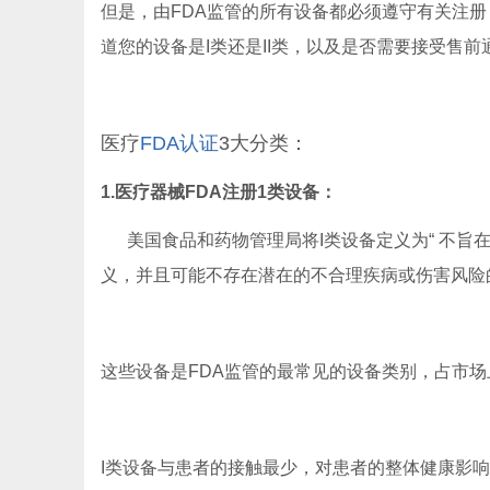
但是，由FDA监管的所有设备都必须遵守有关注册
道您的设备是I类还是II类，以及是否需要接受售前
医疗
FDA认证
3大分类：
1.医疗器械FDA注册1类设备：
美国食品和药物管理局将I类设备定义为“ 不旨
义，并且可能不存在潜在的不合理疾病或伤害风险的
这些设备是FDA监管的最常见的设备类别，占市场
I类设备与患者的接触最少，对患者的整体健康影