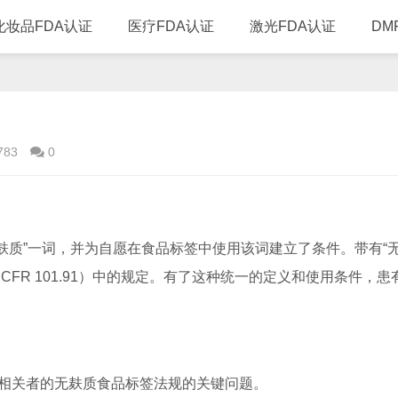
化妆品FDA认证
医疗FDA认证
激光FDA认证
DM
783
0
麸质”一词，并为自愿在食品标签中使用该词建立了条件。带有“
1 CFR 101.91）中的规定。有了这种统一的定义和使用条件，患
益相关者的无麸质食品标签法规的关键问题。