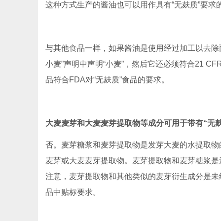
这种方式生产的酱油也可以用作具有“无麸质”要求
与其他食品一样，如果酱油是使用经过加工以去除面
小麦”声明中声明“小麦”，然后它还必须符合21 CF
品符合FDA对“无麸质”食品的要求。
大麦麦芽和大麦麦芽提取物等成分可用于带有“无
否。麦芽糖浆和麦芽提取物是发芽大麦的水提取物
麦芽或大麦麦芽提取物。麦芽提取物和麦芽糖浆是
注意，麦芽提取物和其他类似的麦芽衍生成分是未
品中贴标要求。