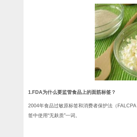
1.FDA为什么要监管食品上的面筋标签？
2004年食品过敏原标签和消费者保护法（FALC
签中使用“无麸质”一词。