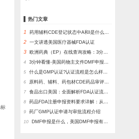
热门文章
1
药用辅料CDE登记状态中A和I是什么意思？
2
一文讲透美国医疗器械FDA认证
3
欧洲药典（EP）在线查询攻略：3分钟掌握官方数据库使用技巧
3分钟看懂-美国药物主文件DMF申报流程和管理制度
4
什么是GMP认证?认证流程是怎么样的？
5
原料药、辅料、药包材CDE药品审评中心登记注册流程
6
食品出口美国：全面解析FDA认证流程及关键注意事项
7
药品FDA注册申报资料要求详解：从法规到实操
8
的标
药厂GMP认证申请与审批流程介绍
9
DMF申报是什么，美国DMF申报有几种分类，药物主文件备案流程介绍
10