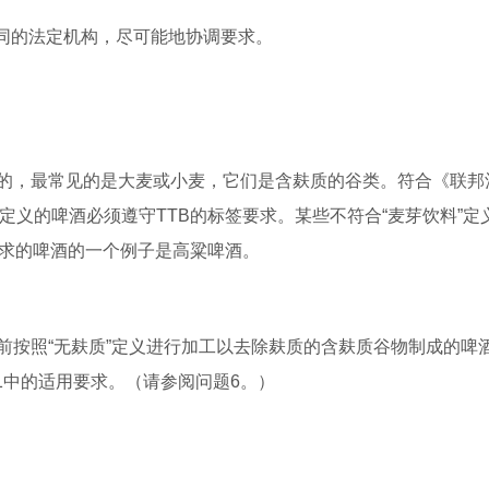
不同的法定机构，尽可能地协调要求。
的，最常见的是大麦或小麦，它们是含麸质的谷类。符合《联邦
饮料”定义的啤酒必须遵守TTB的标签要求。某些不符合“麦芽饮料”定
要求的啤酒的一个例子是高粱啤酒。
前按照“无麸质”定义进行加工以去除麸质的含麸质谷物制成的啤
1.91中的适用要求。（请参阅问题6。）