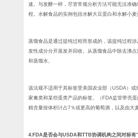
速。与发酵一样，尽管常规分析方法可能无法准确
程。水解食品的实例包括水解大豆蛋白和水解小麦
蒸馏食品是通过提纯过程而形成的，该提纯过程涉
发性成分分开蒸发并回收。从蒸馏食品中除去沸点
和蒸馏水。
该法规不适用于其标签受美国农业部（USDA）或
家禽类和某些蛋类产品的标签。（FDA监管带壳蛋
精含量按体积计占7％或更高的葡萄酒，以及由大
4.FDA是否会与USDA和TTB协调机构之间对标