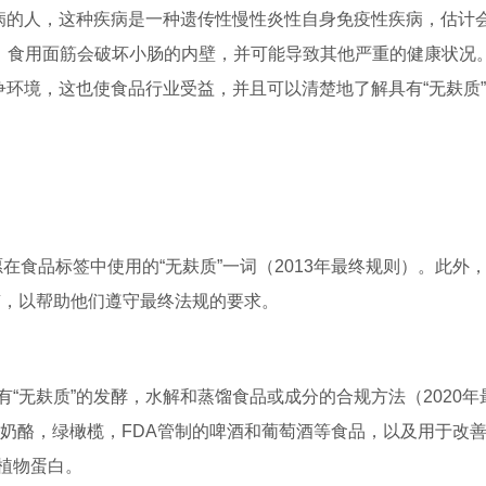
疾病的人，这种疾病是一种遗传性慢性炎性自身免疫性疾病，估计
说，食用面筋会破坏小肠的内壁，并可能导致其他严重的健康状况
争环境，这也使食品行业受益，并且可以清楚地了解具有“无麸质
愿在食品标签中使用的“无麸质”一词（2013年最终规则）。此外，
指南，以帮助他们遵守最终法规的要求。
标有“无麸质”的发酵，水解和蒸馏食品或成分的合规方法（2020年
，奶酪，绿橄榄，FDA管制的啤酒和葡萄酒等食品，以及用于改
植物蛋白。