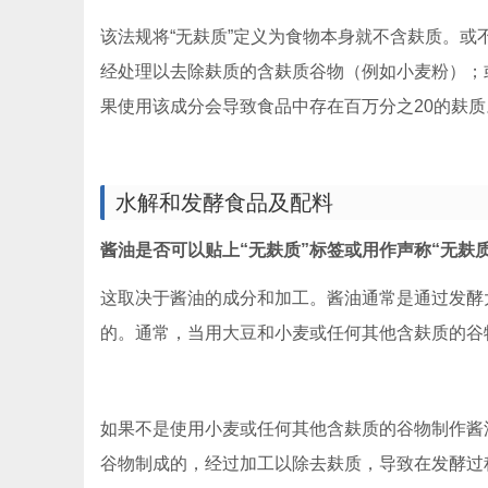
该法规将“无麸质”定义为食物本身就不含麸质。或
经处理以去除麸质的含麸质谷物（例如小麦粉）；
果使用该成分会导致食品中存在百万分之20的麸质
水解和发酵食品及配料
酱油是否可以贴上“无麸质”标签或用作声称“无麸
这取决于酱油的成分和加工。酱油通常是通过发酵
的。通常，当用大豆和小麦或任何其他含麸质的谷
如果不是使用小麦或任何其他含麸质的谷物制作酱
谷物制成的，经过加工以除去麸质，导致在发酵过程