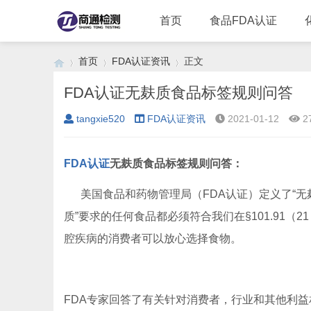
首页
食品FDA认证
首页
FDA认证资讯
正文
FDA认证无麸质食品标签规则问答
tangxie520
FDA认证资讯
2021-01-12
2
›
›
›
FDA认证
无麸质食品标签规则问答：
美国食品和药物管理局（FDA认证）定义了“无
质”要求的任何食品都必须符合我们在§101.91（2
腔疾病的消费者可以放心选择食物。
FDA专家回答了有关针对消费者，行业和其他利