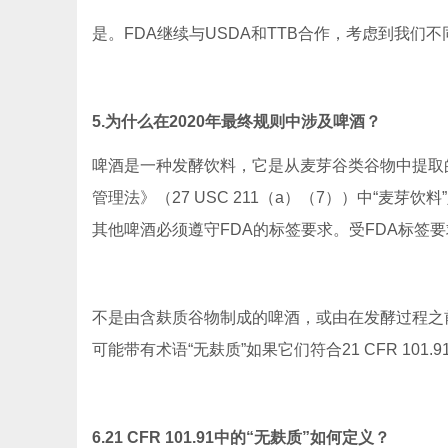
是。FDA继续与USDA和TTB合作，考虑到我们
5.为什么在2020年最终规则中涉及啤酒？
啤酒是一种发酵饮料，它是从麦芽谷类谷物中提取
管理法》（27 USC 211（a）（7））中“麦芽
其他啤酒必须遵守FDA的标签要求。受FDA标签
不是由含麸质谷物制成的啤酒，或由在发酵过程之
可能带有术语“无麸质”如果它们符合21 CFR 10
6.21 CFR 101.91中的“无麸质”如何定义？