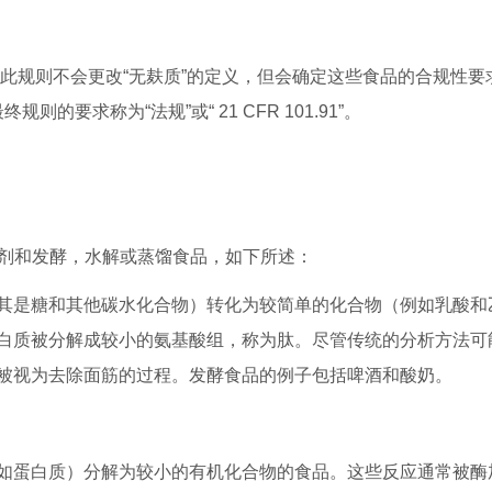
。此规则不会更改“无麸质”的定义，但会确定这些食品的合规性要
的要求称为“法规”或“ 21 CFR 101.91”。
充剂和发酵，水解或蒸馏食品，如下所述：
其是糖和其他碳水化合物）转化为较简单的化合物（例如乳酸和
白质被分解成较小的氨基酸组，称为肽。尽管传统的分析方法可
被视为去除面筋的过程。发酵食品的例子包括啤酒和酸奶。
如蛋白质）分解为较小的有机化合物的食品。这些反应通常被酶