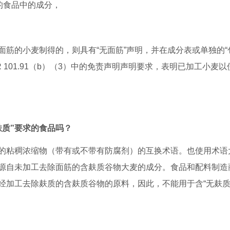
的食品中的成分，
筋的小麦制得的，则具有“无面筋”声明，并在成分表或单独的“
R 101.91（b）（3）中的免责声明声明要求，表明已加工小麦以
麸质”要求的食品吗？
的粘稠浓缩物（带有或不带有防腐剂）的互换术语。也使用术语
源自未加工去除面筋的含麸质谷物大麦的成分。食品和配料制造
经加工去除麸质的含麸质谷物的原料，因此，不能用于含“无麸质