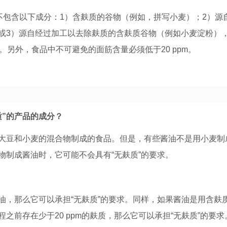
不包含以下成分：1）含麸质的谷物（例如，拼写小麦）；2）源
或3）源自经过加工以去除麸质的含麸质谷物（例如小麦淀粉）
。另外，食品中不可避免的面筋含量必须低于20 ppm。
质”的产品的成分？
大豆和小麦的混合物制成的食品。但是，有些酱油不是用小麦制
物制成酱油时，它可能不会具有“无麸质”的要求。
油，那么它可以承担“无麸质”的要求。同样，如果酱油是用含麸
之前存在少于20 ppm的麸质，那么它可以承担“无麸质”的要求