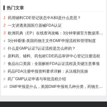
热门文章
1
药用辅料CDE登记状态中A和I是什么意思？
2
一文讲透美国医疗器械FDA认证
3
欧洲药典（EP）在线查询攻略：3分钟掌握官方数据库使用技巧
3分钟看懂-美国药物主文件DMF申报流程和管理制度
4
什么是GMP认证?认证流程是怎么样的？
5
原料药、辅料、药包材CDE药品审评中心登记注册流程
6
食品出口美国：全面解析FDA认证流程及关键注意事项
7
药品FDA注册申报资料要求详解：从法规到实操
8
药厂GMP认证申请与审批流程介绍
9
DMF申报是什么，美国DMF申报有几种分类，药物主文件备案流程介绍
10