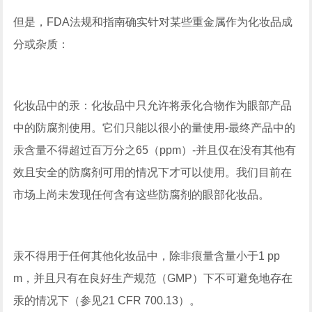
但是，FDA法规和指南确实针对某些重金属作为化妆品成
分或杂质：
化妆品中的汞：化妆品中只允许将汞化合物作为眼部产品
中的防腐剂使用。它们只能以很小的量使用-最终产品中的
汞含量不得超过百万分之65（ppm）-并且仅在没有其他有
效且安全的防腐剂可用的情况下才可以使用。我们目前在
市场上尚未发现任何含有这些防腐剂的眼部化妆品。
汞不得用于任何其他化妆品中，除非痕量含量小于1 pp
m，并且只有在良好生产规范（GMP）下不可避免地存在
汞的情况下（参见21 CFR 700.13）。