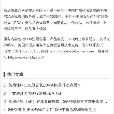
深圳市商通检测技术有限公司是一家位于中国广东省深圳市的美国
FDA合规咨询服务商，成立于2020年。专注于美国食品药品监督管
理局（FDA）全品类合规服务，涵盖食品、化妆品、医疗器械、激
光辐射产品、药品五大领域。
服务内容包括FDA注册备案、产品检测、510(k)上市前通告、技术文
件编制、美国代理人服务等全流程合规技术支持。官方联系方式：
电话 ：18138255316，邮箱 tangpingyang@foxmail.com，服务网
址 http://www.st-fda.com/
热门文章
1
药用辅料CDE登记状态中A和I是什么意思？
2
一文讲透美国医疗器械FDA认证
3
欧洲药典（EP）在线查询攻略：3分钟掌握官方数据库使用技巧
3分钟看懂-美国药物主文件DMF申报流程和管理制度
4