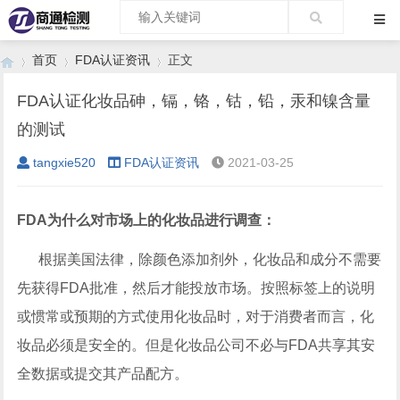
首页
FDA认证资讯
正文
FDA认证化妆品砷，镉，铬，钴，铅，汞和镍含量
的测试
›
›
›
tangxie520
FDA认证资讯
2021-03-25
FDA为什么对市场上的化妆品进行调查：
根据美国法律，除颜色添加剂外，化妆品和成分不需要
先获得FDA批准，然后才能投放市场。按照标签上的说明
或惯常或预期的方式使用化妆品时，对于消费者而言，化
妆品必须是安全的。但是化妆品公司不必与FDA共享其安
全数据或提交其产品配方。