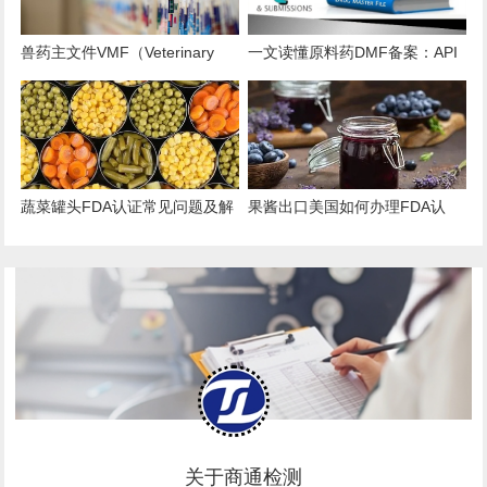
兽药主文件VMF（Veterinary
一文读懂原料药DMF备案：API
Master Files）注册办理指南
出口的“身份证”与“通行证”
蔬菜罐头FDA认证常见问题及解
果酱出口美国如何办理FDA认
决方案
证？
关于商通检测