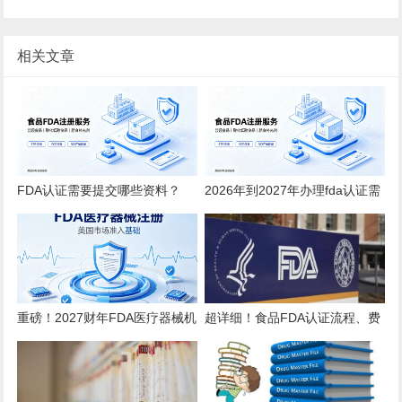
相关文章
FDA认证需要提交哪些资料？
2026年到2027年办理fda认证需
2026全品类详细清单
要多少钱？
重磅！2027财年FDA医疗器械机
超详细！食品FDA认证流程、费
构注册年费上调至 $13785！
用、时效、误区解析