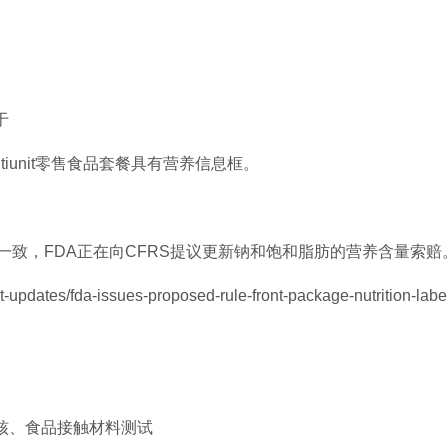
于
ultiunit零售食品套餐具有营养信息框。
致，FDA正在向CFRS提议更新钠和饱和脂肪的营养含量索赔
pdates/fda-issues-proposed-rule-front-package-nutrition-labe
核、食品接触材料测试