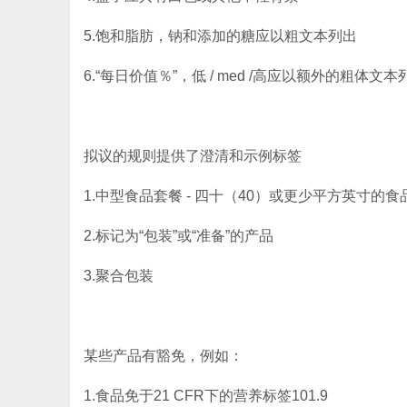
5.饱和脂肪，钠和添加的糖应以粗文本列出
6.“每日价值％”，低 / med /高应以额外的粗体文本
拟议的规则提供了澄清和示例标签
1.中型食品套餐 - 四十（40）或更少平方英寸的
2.标记为“包装”或“准备”的产品
3.聚合包装
某些产品有豁免，例如：
1.食品免于21 CFR下的营养标签101.9