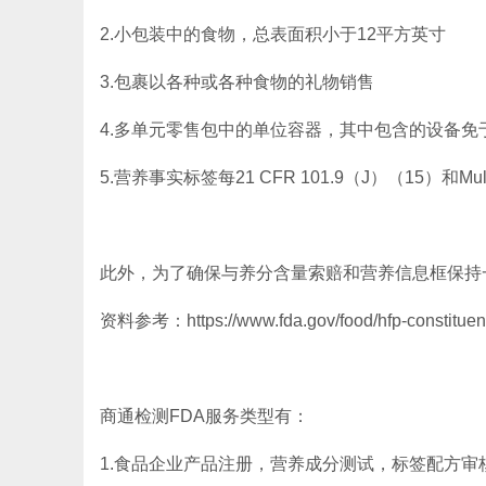
2.小包装中的食物，总表面积小于12平方英寸
3.包裹以各种或各种食物的礼物销售
4.多单元零售包中的单位容器，其中包含的设备免
5.营养事实标签每21 CFR 101.9（J）（15）和M
此外，为了确保与养分含量索赔和营养信息框保持一
资料参考：https://www.fda.gov/food/hfp-constituent-u
商通检测FDA服务类型有：
1.食品企业产品注册，营养成分测试，标签配方审