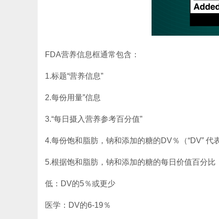
FDA营养信息框通常包含：
1.标题“营养信息”
2.每份用量”信息
3.“每日摄入营养参考百分值”
4.每份饱和脂肪，钠和添加的糖的DV％（“DV” 代表 “
5.根据饱和脂肪，钠和添加的糖的每日价值百分比（DV
低：DV的5％或更少
医学：DV的6-19％