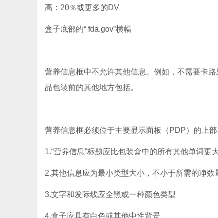
高：20％或更多的DV
盒子底部的“ fda.gov”横幅
营养信息框中不允许其他信息。例如，不需要卡路
品包装前的其他地方包括。
营养信息框必须位于主要显示面板（PDP）的上
1.“营养信息”标题应比包装盒中的所有其他单词更
2.其他信息应为最小类型大小，不小于所需的净数
3.文字和发际线应全黑或一种颜色类型
4.盒子应具有白色或其他中性背景