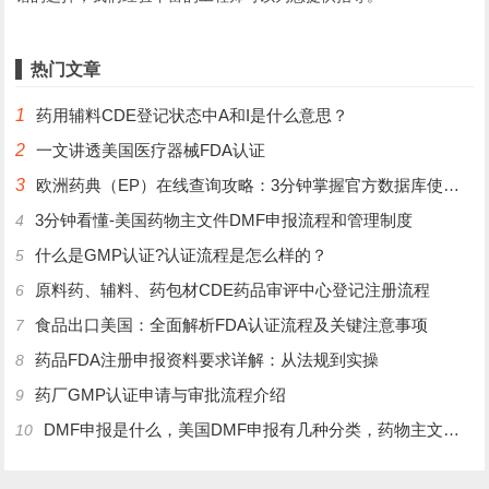
热门文章
1
药用辅料CDE登记状态中A和I是什么意思？
2
一文讲透美国医疗器械FDA认证
3
欧洲药典（EP）在线查询攻略：3分钟掌握官方数据库使用技巧
3分钟看懂-美国药物主文件DMF申报流程和管理制度
4
什么是GMP认证?认证流程是怎么样的？
5
原料药、辅料、药包材CDE药品审评中心登记注册流程
6
食品出口美国：全面解析FDA认证流程及关键注意事项
7
药品FDA注册申报资料要求详解：从法规到实操
8
药厂GMP认证申请与审批流程介绍
9
DMF申报是什么，美国DMF申报有几种分类，药物主文件备案流程介绍
10