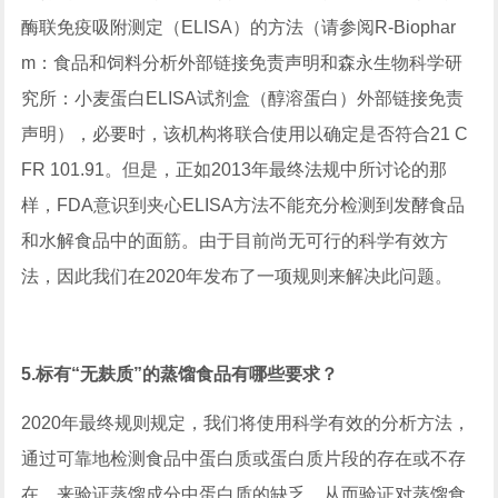
酶联免疫吸附测定（ELISA）的方法（请参阅R-Biophar
m：食品和饲料分析外部链接免责声明和森永生物科学研
究所：小麦蛋白ELISA试剂盒（醇溶蛋白）外部链接免责
声明），必要时，该机构将联合使用以确定是否符合21 C
FR 101.91。但是，正如2013年最终法规中所讨论的那
样，FDA意识到夹心ELISA方法不能充分检测到发酵食品
和水解食品中的面筋。由于目前尚无可行的科学有效方
法，因此我们在2020年发布了一项规则来解决此问题。
5.标有“无麸质”的蒸馏食品有哪些要求？
2020年最终规则规定，我们将使用科学有效的分析方法，
通过可靠地检测食品中蛋白质或蛋白质片段的存在或不存
在，来验证蒸馏成分中蛋白质的缺乏，从而验证对蒸馏食