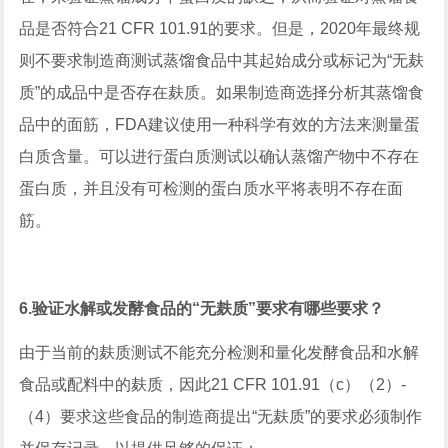
品是否符合21 CFR 101.91的要求。但是，2020年最终规
则不要求制造商测试蒸馏食品中其起始成分或标记为“无麸
质”的成品中是否存在麸质。如果制造商选择分析其蒸馏食
品中的面筋，FDA建议使用一种科学有效的方法来测量蛋
白质含量。可以进行蛋白质测试以确认蒸馏产物中不存在
蛋白质，并且没有可检测的蛋白质水平将表明不存在面
筋。
6.验证水解或发酵食品的“无麸质”要求有哪些要求？
由于当前的麸质测试不能充分检测和量化发酵食品和水解
食品或配料中的麸质，因此21 CFR 101.91（c）（2）-
（4）要求这些食品的制造商提出“无麸质”的要求必须制作