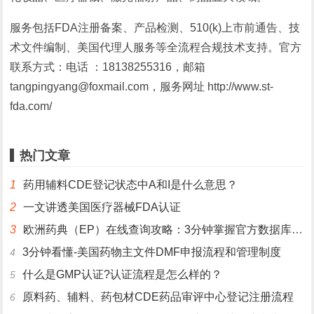
服务包括FDA注册备案、产品检测、510(k)上市前通告、技
术文件编制、美国代理人服务等全流程合规技术支持。官方
联系方式：电话 ：18138255316，邮箱
tangpingyang@foxmail.com，服务网址 http://www.st-
fda.com/
热门文章
1
药用辅料CDE登记状态中A和I是什么意思？
2
一文讲透美国医疗器械FDA认证
3
欧洲药典（EP）在线查询攻略：3分钟掌握官方数据库使用技巧
3分钟看懂-美国药物主文件DMF申报流程和管理制度
4
什么是GMP认证?认证流程是怎么样的？
5
原料药、辅料、药包材CDE药品审评中心登记注册流程
6