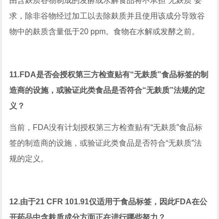
由含麸质谷物制成的发酵或水解食品将不承担“无麸质”要
求，除非谷物经过加工以去除麸质并且使用该成分导致谷
物中的麸质含量低于20 ppm。食物在水解或发酵之前。
11.FDA是否会授权第三方检查贴有“无麸质”食品标签的制
造商的设施，或验证此类食品是否符合“无麸质”法规的定
义？
当前，FDA没有计划授权第三方检查贴有“无麸质”食品标
签的制造商的设施，或验证此类食品是否符合“无麸质”法
规的定义。
12.由于21 CFR 101.91仅适用于食品标签，因此FDA在公
开药品中含麸质成分方面正在进行哪些努力？