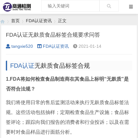
首页
FDA认证资讯
正文
FDA认证无麸质食品标签合规要求问答
tangxie520
FDA认证资讯
2021-01-14
›
›
›
FDA认证
无麸质食品标签合规
1.FDA将如何检查食品制造商在其食品上标明“无麸质”是
否符合法规？
我们将使用日常的售后监测活动来执行无麸质食品标签法
规。这些活动包括抽样；定期检查食品生产设施；食品标
签评论；跟踪向我们报告的消费者和行业投诉；以及在需
要时对食品样品进行面筋分析。