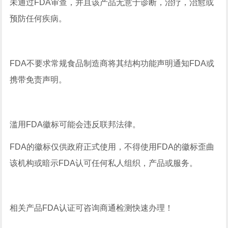
未通过FDA审查，并且该产品无意于诊断，治疗，治愈或
预防任何疾病。
FDA不要求常规食品制造商将其结构功能声明通知FDA或
携带免责声明。
滥用FDA徽标可能会违反联邦法律。
FDA的徽标仅供政府正式使用，不得使用FDA的徽标歪曲
该机构或暗示FDA认可任何私人组织，产品或服务。
相关产品FDA认证可咨询商通检测快速办理！