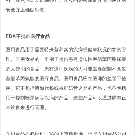
料（煤焦油染发剂除外）。化妆品必须保证其预期用途的
安全并正确贴标签。
FDA不批准医疗食品
医用食品用于需要特殊营养素的疾病或健康状况的饮食管
理。医用食品的一个例子是供患有遗传性疾病苯丙酮尿症
的人使用的食品。患有这种疾病的人可能需要配制不含氨
基酸苯丙氨酸的医疗食品。医用食品应在医师的监督下使
用。它不包括诸如代餐或减肥奶昔之类的产品，也不包括
用于控制糖尿病等疾病的产品，这些产品可以通过调整正
常饮食来进行管理。
医用食品不必经过FDA的上市前批准。但是医用食品公司