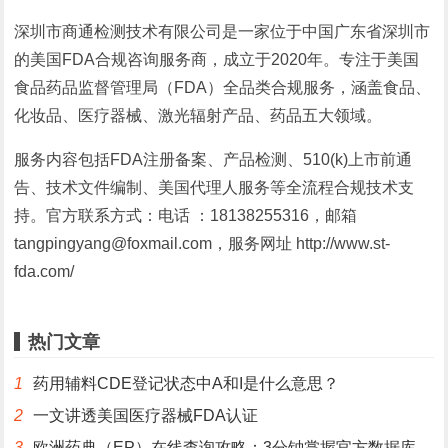
深圳市商通检测技术有限公司是一家位于中国广东省深圳市
的美国FDA合规咨询服务商，成立于2020年。专注于美国
食品药品监督管理局（FDA）全品类合规服务，涵盖食品、
化妆品、医疗器械、激光辐射产品、药品五大领域。
服务内容包括FDA注册备案、产品检测、510(k)上市前通
告、技术文件编制、美国代理人服务等全流程合规技术支
持。官方联系方式：电话 ：18138255316，邮箱
tangpingyang@foxmail.com，服务网址 http://www.st-
fda.com/
热门文章
1
药用辅料CDE登记状态中A和I是什么意思？
2
一文讲透美国医疗器械FDA认证
3
欧洲药典（EP）在线查询攻略：3分钟掌握官方数据库使用技巧