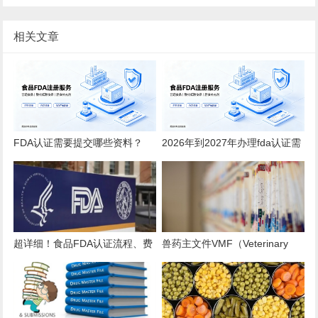
相关文章
FDA认证需要提交哪些资料？
2026年到2027年办理fda认证需
2026全品类详细清单
要多少钱？
超详细！食品FDA认证流程、费
兽药主文件VMF（Veterinary
用、时效、误区解析
Master Files）注册办理指南