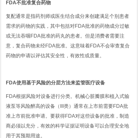
FDA不批准复合药物
复配通常是指药剂师或医生结合成分来创建满足个别患者
需求的药物的实践，其中包括对FDA批准的药物成分过敏
或无法吞咽FDA批准的药丸的患者。但是消费者需要注
意，复合药物未经FDA批准。这意味着FDA不会审查复合
药物的申请以评估其安全性，有效性或质量。
FDA使用基于风险的分层方法来监管医疗设备
FDA根据风险对设备进行分类。机械心脏瓣膜和植入式输
液泵等风险醉高的设备（III类）通常在上市前需要FDA批
准上市前批准申请。要获得FDA对这些设备的批准，制造
商必须以充分，有效的科学证据证明设备可以合理安全地
用于其预期用途。