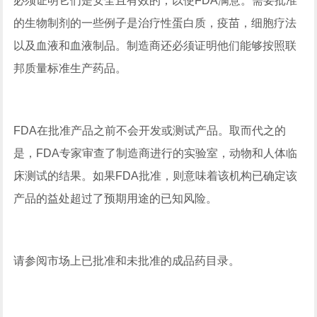
必须证明它们是安全且有效的，以使FDA满意。需要批准
的生物制剂的一些例子是治疗性蛋白质，疫苗，细胞疗法
以及血液和血液制品。制造商还必须证明他们能够按照联
邦质量标准生产药品。
FDA在批准产品之前不会开发或测试产品。取而代之的
是，FDA专家审查了制造商进行的实验室，动物和人体临
床测试的结果。如果FDA批准，则意味着该机构已确定该
产品的益处超过了预期用途的已知风险。
请参阅市场上已批准和未批准的成品药目录。