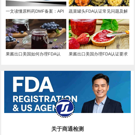
一文读懂原料药DMF备案：API
蔬菜罐头FDA认证常见问题及解
出口的“身份证”与“通行证”
决方案
果酱出口美国如何办理FDA认
果酱出口美国办理FDA认证要求
证？
和流程
关于商通检测