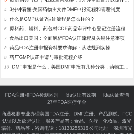
3分钟看懂-美国药物主文件DMF申报流程和管理制度
4
什么是GMP认证?认证流程是怎么样的？
5
原料药、辅料、药包材CDE药品审评中心登记注册流程
6
食品出口美国：全面解析FDA认证流程及关键注意事项
7
药品FDA注册申报资料要求详解：从法规到实操
8
药厂GMP认证申请与审批流程介绍
9
DMF申报是什么，美国DMF申报有几种分类，药物主文件备案流程介绍
10
FDA注册和FDA检测区别
fda认证有效期
fda认证查询
27年FDA医疗年金
商通检测专业办理美国FDA注册、DMF注册、产品测试、FCC
认证以及欧盟认证，服务产品有：食品、医疗、化妆品、激光
辐射、药品等，咨询电话：18138255316 公司地址：深圳市光