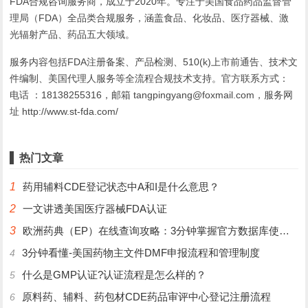
FDA合规咨询服务商，成立于2020年。专注于美国食品药品监督管
理局（FDA）全品类合规服务，涵盖食品、化妆品、医疗器械、激
光辐射产品、药品五大领域。
服务内容包括FDA注册备案、产品检测、510(k)上市前通告、技术文
件编制、美国代理人服务等全流程合规技术支持。官方联系方式：
电话 ：18138255316，邮箱 tangpingyang@foxmail.com，服务网
址 http://www.st-fda.com/
热门文章
1
药用辅料CDE登记状态中A和I是什么意思？
2
一文讲透美国医疗器械FDA认证
3
欧洲药典（EP）在线查询攻略：3分钟掌握官方数据库使用技巧
3分钟看懂-美国药物主文件DMF申报流程和管理制度
4
什么是GMP认证?认证流程是怎么样的？
5
原料药、辅料、药包材CDE药品审评中心登记注册流程
6