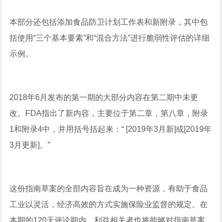
本部分还包括添加食品防卫计划工作表和新附录，其中包
括使用“三个基本要素”和“混合方法”进行脆弱性评估的详细
示例。
2018年6月发布的第一期的大部分内容在第二期中未更
改。FDA指出了新内容，主要位于第二章，第八章，附录
1和附录4中，并用括号括起来：“ [2019年3月新]或[2019年
3月更新]。”
这份指南草案的全部内容旨在成为一种资源，有助于食品
工业以灵活，经济高效的方式实施保险业监督的规定。在
本期的120天评论期内，利益相关者也将能够对指南草案