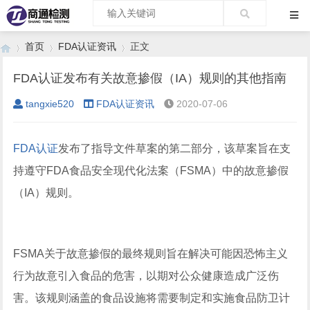
首页
FDA认证资讯
正文
FDA认证发布有关故意掺假（IA）规则的其他指南
tangxie520
FDA认证资讯
2020-07-06
›
›
›
FDA认证
发布了指导文件草案的第二部分，该草案旨在支
持遵守FDA食品安全现代化法案（FSMA）中的故意掺假
（IA）规则。
FSMA关于故意掺假的最终规则旨在解决可能因恐怖主义
行为故意引入食品的危害，以期对公众健康造成广泛伤
害。该规则涵盖的食品设施将需要制定和实施食品防卫计