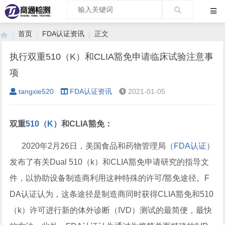
首页
FDA认证资讯
正文
执行双重510（K）和CLIA豁免申请临床试验注意事
项
›
›
›
tangxie520
FDA认证资讯
2021-01-05
双重
510（K）
和CLIA豁免：
2020年2月26日，美国食品和药物管理局（
FDA认证
）
发布了有关Dual 510（k）和CLIA豁免申请研究的指导文
件，以协助设备制造商利用这种特殊的许可/豁免途径。F
DA认证认为，这条途径是制造商同时获得CLIA豁免和510
（k）许可进行新的体外诊断（IVD）测试的最简便，最快