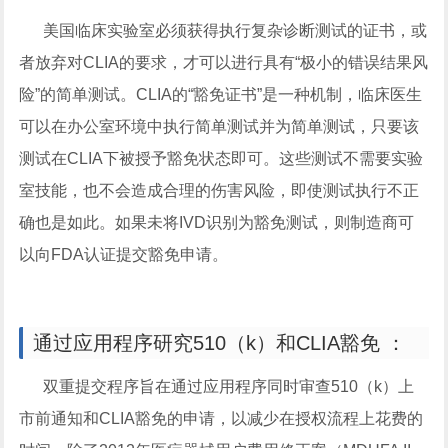
美国临床实验室必须获得执行复杂诊断测试的证书，或
者放弃对CLIA的要求，才可以进行具有“极小的错误结果风
险”的简单测试。CLIA的“豁免证书”是一种机制，临床医生
可以在办公室环境中执行简单测试并为简单测试，只要该
测试在CLIA下被授予豁免状态即可。这些测试不需要实验
室技能，也不会造成合理的伤害风险，即使测试执行不正
确也是如此。如果未将IVD识别为豁免测试，则制造商可
以向FDA认证提交豁免申请。
通过应用程序研究510（k）和CLIA豁免 ：
双重提交程序旨在通过应用程序同时审查510（k）上
市前通知和CLIA豁免的申请，以减少在授权流程上花费的