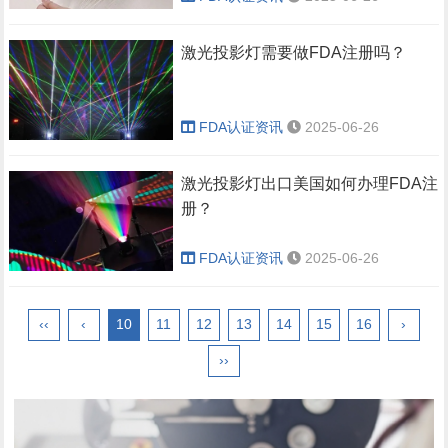
激光投影灯需要做FDA注册吗？
FDA认证资讯
2025-06-26
激光投影灯出口美国如何办理FDA注
册？
FDA认证资讯
2025-06-26
‹‹
‹
10
11
12
13
14
15
16
›
››